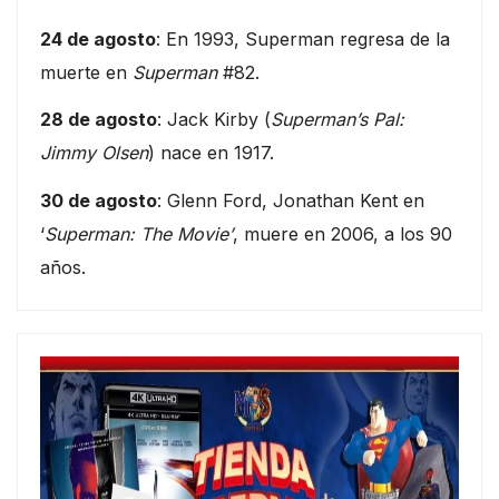
24 de agosto
: En 1993, Superman regresa de la
muerte en
Superman
#82.
28 de agosto
: Jack Kirby (
Superman’s Pal:
Jimmy Olsen
) nace en 1917.
30 de agosto
: Glenn Ford, Jonathan Kent en
‘
Superman: The Movie’
, muere en 2006, a los 90
años.