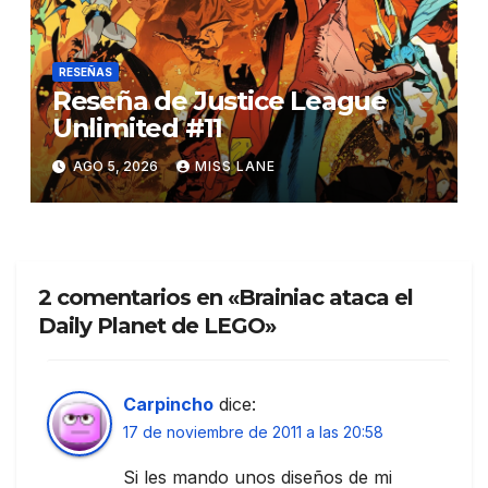
RESEÑAS
Reseña de Justice League
Unlimited #11
AGO 5, 2026
MISS LANE
2 comentarios en «Brainiac ataca el
Daily Planet de LEGO»
Carpincho
dice:
17 de noviembre de 2011 a las 20:58
Si les mando unos diseños de mi