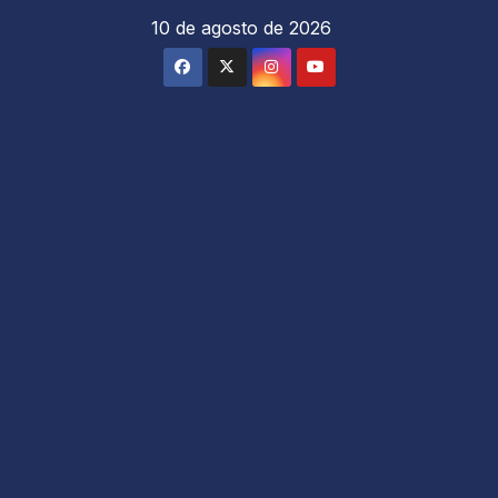
Saltar
10 de agosto de 2026
al
contenido