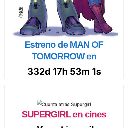
Estreno de MAN OF
TOMORROW en
332d 17h 52m 59s
SUPERGIRL en cines