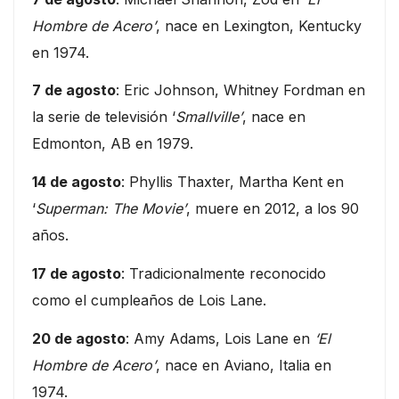
Hombre de Acero’
, nace en Lexington, Kentucky
en 1974.
7 de agosto
: Eric Johnson, Whitney Fordman en
la serie de televisión ‘
Smallville’
, nace en
Edmonton, AB en 1979.
14 de agosto
: Phyllis Thaxter, Martha Kent en
‘
Superman: The Movie’
, muere en 2012, a los 90
años.
17 de agosto
: Tradicionalmente reconocido
como el cumpleaños de Lois Lane.
20 de agosto
: Amy Adams, Lois Lane en
‘El
Hombre de Acero’
, nace en Aviano, Italia en
1974.