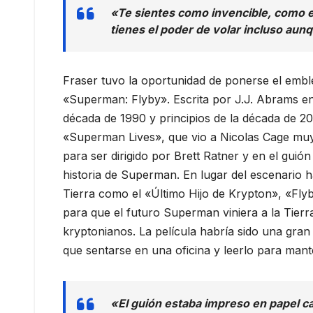
«Te sientes como invencible, como en
tienes el poder de volar incluso aun
Fraser tuvo la oportunidad de ponerse el emb
«Superman: Flyby». Escrita por J.J. Abrams en
década de 1990 y principios de la década de 20
«Superman Lives», que vio a Nicolas Cage muy
para ser dirigido por Brett Ratner y en el guió
historia de Superman. En lugar del escenario ha
Tierra como el «Último Hijo de Krypton», «Flyb
para que el futuro Superman viniera a la Tierr
kryptonianos. La película habría sido una gran
que sentarse en una oficina y leerlo para mante
«El guión estaba impreso en papel ca