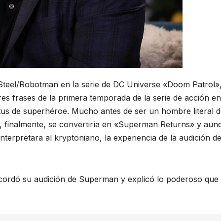
 Steel/Robotman en la serie de DC Universe «Doom Patrol»
es frases de la primera temporada de la serie de acción en
atus de superhéroe. Mucho antes de ser un hombre literal 
, finalmente, se convertiría en «Superman Returns» y aun
terpretara al kryptoniano, la experiencia de la audición de
cordó su audición de Superman y explicó lo poderoso que