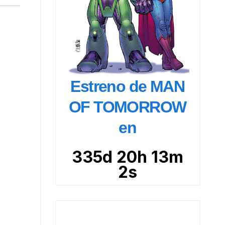
Estreno de MAN
OF TOMORROW
en
335d 20h 13m
1s