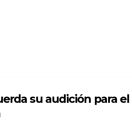
erda su audición para el
n