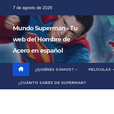
Saltar
7 de agosto de 2026
al
contenido
Mundo Superman - Tu
web del Hombre de
Acero en español
¿QUIÉNES SOMOS?
PELÍCULAS
¿CUÁNTO SABES DE SUPERMAN?