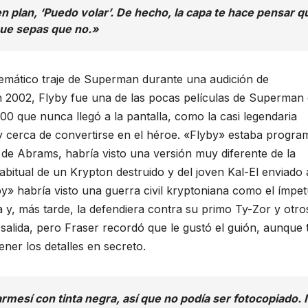
 plan, ‘Puedo volar’. De hecho, la capa te hace pensar q
que sepas que no.»
lemático traje de Superman durante una audición de
 2002, Flyby fue una de las pocas películas de Superman 
00 que nunca llegó a la pantalla, como la casi legendaria
 cerca de convertirse en el héroe. «Flyby» estaba progr
n de Abrams, habría visto una versión muy diferente de la
bitual de un Krypton destruido y del joven Kal-El enviado 
y» habría visto una guerra civil kryptoniana como el ímpe
a y, más tarde, la defendiera contra su primo Ty-Zor y otro
 salida, pero Fraser recordó que le gustó el guión, aunque
ner los detalles en secreto.
rmesí con tinta negra, así que no podía ser fotocopiado.