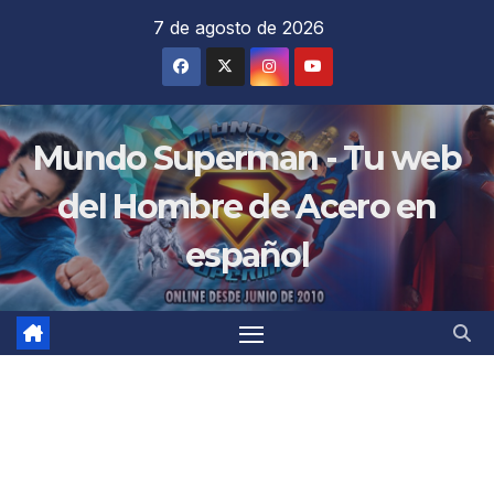
Saltar
7 de agosto de 2026
al
contenido
Mundo Superman - Tu web
del Hombre de Acero en
español