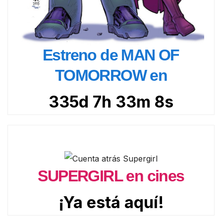
Estreno de MAN OF
TOMORROW en
335d 7h 33m 6s
SUPERGIRL en cines
¡Ya está aquí!