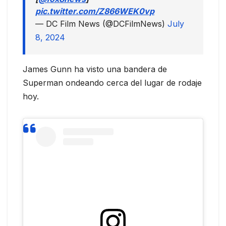
pic.twitter.com/Z866WEK0vp
— DC Film News (@DCFilmNews)
July
8, 2024
James Gunn ha visto una bandera de
Superman ondeando cerca del lugar de rodaje
hoy.