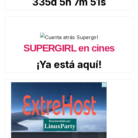
335d 5h 7m 49s
SUPERGIRL en cines
¡Ya está aquí!