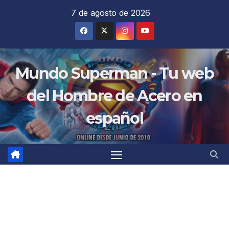
Saltar
7 de agosto de 2026
al
contenido
Mundo Superman - Tu web
del Hombre de Acero en
español