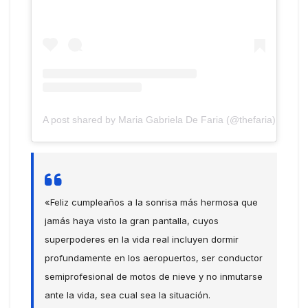
A post shared by Maria Gabriela De Faria (@thefaria)
«Feliz cumpleaños a la sonrisa más hermosa que
jamás haya visto la gran pantalla, cuyos
superpoderes en la vida real incluyen dormir
profundamente en los aeropuertos, ser conductor
semiprofesional de motos de nieve y no inmutarse
ante la vida, sea cual sea la situación.