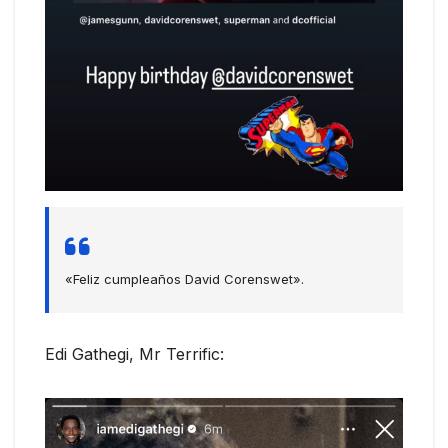
«Feliz cumpleaños David Corenswet».
Edi Gathegi, Mr Terrific: