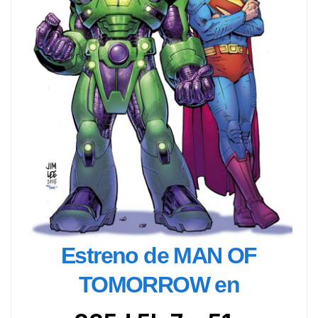
Estreno de MAN OF
TOMORROW en