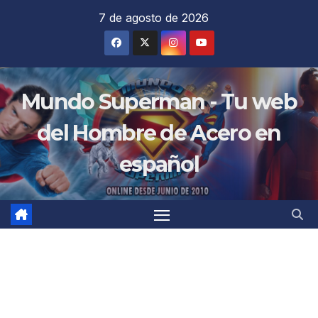
Saltar
7 de agosto de 2026
al
contenido
Mundo Superman - Tu web
del Hombre de Acero en
español