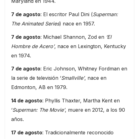
Maryland en 1944.
7 de agosto
: El escritor Paul Dini (
Superman:
The Animated Series
) nace en 1957.
7 de agosto
: Michael Shannon, Zod en
‘El
Hombre de Acero’
, nace en Lexington, Kentucky
en 1974.
7 de agosto
: Eric Johnson, Whitney Fordman en
la serie de televisión ‘
Smallville’
, nace en
Edmonton, AB en 1979.
14 de agosto
: Phyllis Thaxter, Martha Kent en
‘
Superman: The Movie’
, muere en 2012, a los 90
años.
17 de agosto
: Tradicionalmente reconocido