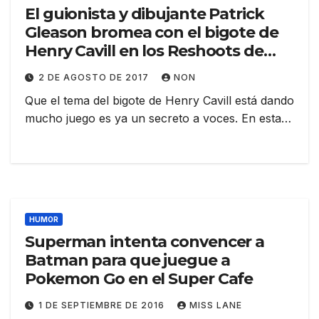
El guionista y dibujante Patrick
Gleason bromea con el bigote de
Henry Cavill en los Reshoots de
«Justice League»
2 DE AGOSTO DE 2017
NON
Que el tema del bigote de Henry Cavill está dando
mucho juego es ya un secreto a voces. En esta…
HUMOR
Superman intenta convencer a
Batman para que juegue a
Pokemon Go en el Super Cafe
1 DE SEPTIEMBRE DE 2016
MISS LANE