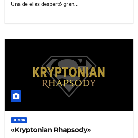
Una de ellas despertó gran…
HUMOR
«Kryptonian Rhapsody»