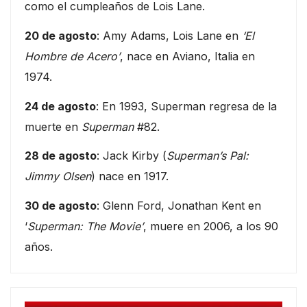
como el cumpleaños de Lois Lane.
20 de agosto
: Amy Adams, Lois Lane en
‘El
Hombre de Acero’
, nace en Aviano, Italia en
1974.
24 de agosto
: En 1993, Superman regresa de la
muerte en
Superman
#82.
28 de agosto
: Jack Kirby (
Superman’s Pal:
Jimmy Olsen
) nace en 1917.
30 de agosto
: Glenn Ford, Jonathan Kent en
‘
Superman: The Movie’
, muere en 2006, a los 90
años.