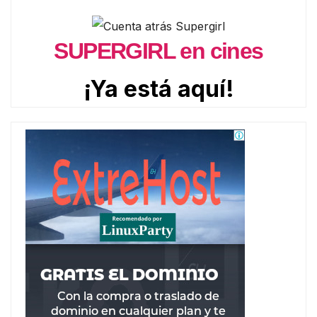
SUPERGIRL en cines
¡Ya está aquí!