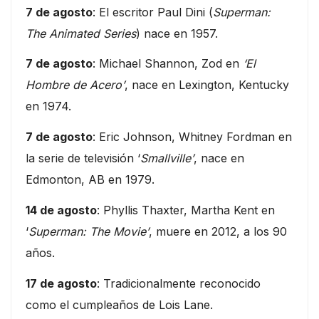
7 de agosto
: El escritor Paul Dini (
Superman:
The Animated Series
) nace en 1957.
7 de agosto
: Michael Shannon, Zod en
‘El
Hombre de Acero’
, nace en Lexington, Kentucky
en 1974.
7 de agosto
: Eric Johnson, Whitney Fordman en
la serie de televisión ‘
Smallville’
, nace en
Edmonton, AB en 1979.
14 de agosto
: Phyllis Thaxter, Martha Kent en
‘
Superman: The Movie’
, muere en 2012, a los 90
años.
17 de agosto
: Tradicionalmente reconocido
como el cumpleaños de Lois Lane.