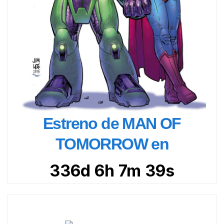
Estreno de MAN OF
TOMORROW en
336d 6h 7m 37s