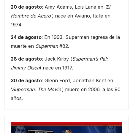
20 de agosto
: Amy Adams, Lois Lane en
‘El
Hombre de Acero’
, nace en Aviano, Italia en
1974.
24 de agosto
: En 1993, Superman regresa de la
muerte en
Superman
#82.
28 de agosto
: Jack Kirby (
Superman’s Pal:
Jimmy Olsen
) nace en 1917.
30 de agosto
: Glenn Ford, Jonathan Kent en
‘
Superman: The Movie’
, muere en 2006, a los 90
años.