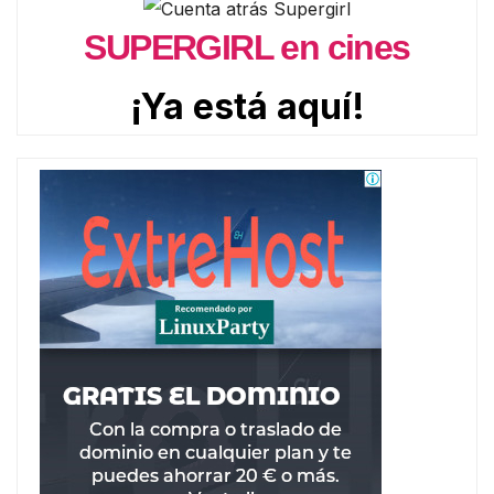
SUPERGIRL en cines
¡Ya está aquí!