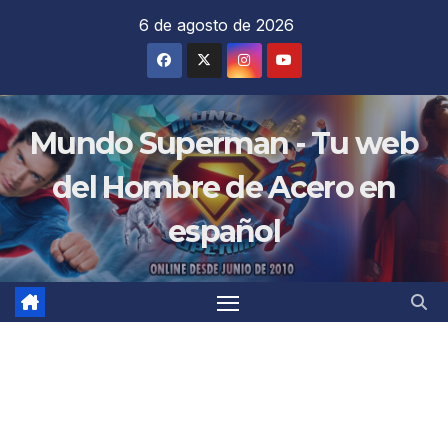
Saltar
6 de agosto de 2026
al
contenido
Mundo Superman - Tu web
del Hombre de Acero en
español