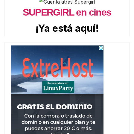
SUPERGIRL en cines
¡Ya está aquí!