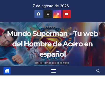
Saltar
7 de agosto de 2026
al
contenido
Mundo Superman - Tu web
del Hombre de Acero en
español