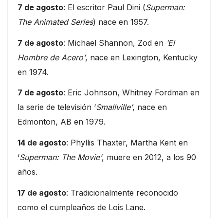
7 de agosto
: El escritor Paul Dini (
Superman:
The Animated Series
) nace en 1957.
7 de agosto
: Michael Shannon, Zod en
‘El
Hombre de Acero’
, nace en Lexington, Kentucky
en 1974.
7 de agosto
: Eric Johnson, Whitney Fordman en
la serie de televisión ‘
Smallville’
, nace en
Edmonton, AB en 1979.
14 de agosto
: Phyllis Thaxter, Martha Kent en
‘
Superman: The Movie’
, muere en 2012, a los 90
años.
17 de agosto
: Tradicionalmente reconocido
como el cumpleaños de Lois Lane.