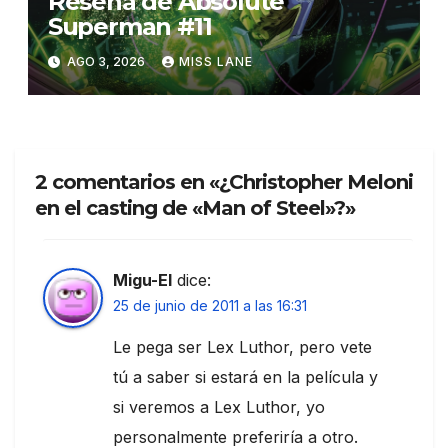
Reseña de Absolute
Superman #11
AGO 3, 2026
MISS LANE
2 comentarios en «¿Christopher Meloni
en el casting de «Man of Steel»?»
Migu-El
dice:
25 de junio de 2011 a las 16:31
Le pega ser Lex Luthor, pero vete
tú a saber si estará en la película y
si veremos a Lex Luthor, yo
personalmente preferiría a otro.