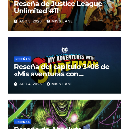
Reseña de Justice League
Unlimited #11
AGO 5, 2026
MISS LANE
RESEÑAS
Reseña del capítulo 3×08 de
«Mis aventuras con
Superman»
AGO 4, 2026
MISS LANE
RESEÑAS