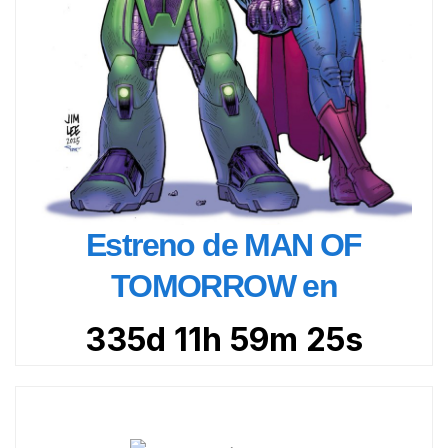
Estreno de MAN OF
TOMORROW en
335d 11h 59m 24s