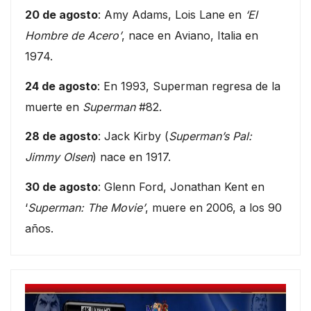
20 de agosto
: Amy Adams, Lois Lane en
‘El
Hombre de Acero’
, nace en Aviano, Italia en
1974.
24 de agosto
: En 1993, Superman regresa de la
muerte en
Superman
#82.
28 de agosto
: Jack Kirby (
Superman’s Pal:
Jimmy Olsen
) nace en 1917.
30 de agosto
: Glenn Ford, Jonathan Kent en
‘
Superman: The Movie’
, muere en 2006, a los 90
años.