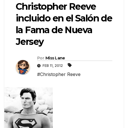
Christopher Reeve
incluido en el Salón de
la Fama de Nueva
Jersey
Por
Miss Lane
FEB 11, 2012
#Christopher Reeve