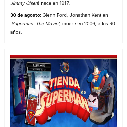
Jimmy Olsen
) nace en 1917.
30 de agosto
: Glenn Ford, Jonathan Kent en
‘
Superman: The Movie’
, muere en 2006, a los 90
años.