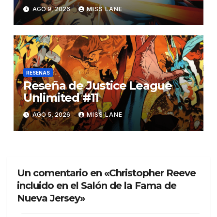
AGO 9, 2026
MISS LANE
RESEÑAS
Reseña de Justice League
Unlimited #11
AGO 5, 2026
MISS LANE
Un comentario en «Christopher Reeve
incluido en el Salón de la Fama de
Nueva Jersey»