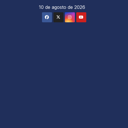
Saltar
10 de agosto de 2026
al
contenido