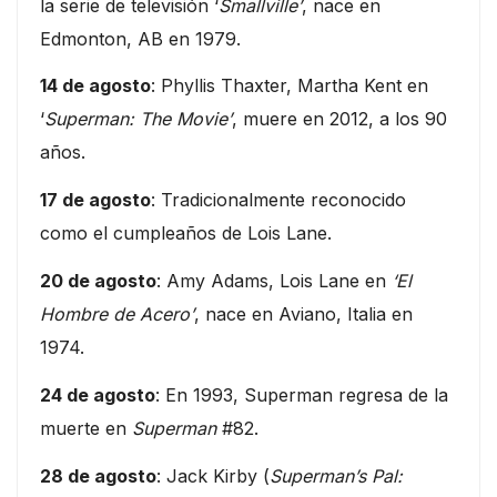
la serie de televisión ‘
Smallville’
, nace en
Edmonton, AB en 1979.
14 de agosto
: Phyllis Thaxter, Martha Kent en
‘
Superman: The Movie’
, muere en 2012, a los 90
años.
17 de agosto
: Tradicionalmente reconocido
como el cumpleaños de Lois Lane.
20 de agosto
: Amy Adams, Lois Lane en
‘El
Hombre de Acero’
, nace en Aviano, Italia en
1974.
24 de agosto
: En 1993, Superman regresa de la
muerte en
Superman
#82.
28 de agosto
: Jack Kirby (
Superman’s Pal: