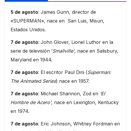
5 de agosto
: James Gunn, director de
«SUPERMAN», nace en San Luis, Misuri,
Estados Unidos.
7 de agosto
: John Glover, Lionel Luthor en la
serie de televisión ‘
Smallville’
, nace en Salisbury,
Maryland en 1944.
7 de agosto
: El escritor Paul Dini (
Superman:
The Animated Series
) nace en 1957.
7 de agosto
: Michael Shannon, Zod en
‘El
Hombre de Acero’
, nace en Lexington, Kentucky
en 1974.
7 de agosto
: Eric Johnson, Whitney Fordman en