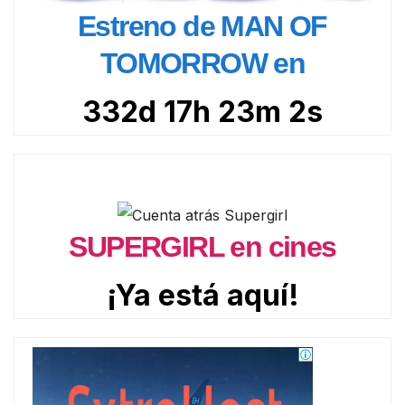
Estreno de MAN OF
TOMORROW en
332d 17h 23m 0s
SUPERGIRL en cines
¡Ya está aquí!