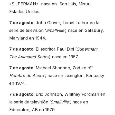
«SUPERMAN», nace en San Luis, Misuri,
Estados Unidos.
7 de agosto
: John Glover, Lionel Luthor en la
serie de televisión ‘
Smallville’
, nace en Salisbury,
Maryland en 1944.
7 de agosto
: El escritor Paul Dini (
Superman:
The Animated Series
) nace en 1957.
7 de agosto
: Michael Shannon, Zod en
‘El
Hombre de Acero’
, nace en Lexington, Kentucky
en 1974.
7 de agosto
: Eric Johnson, Whitney Fordman en
la serie de televisión ‘
Smallville’
, nace en
Edmonton, AB en 1979.