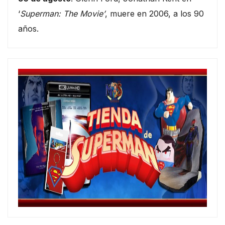
‘
Superman: The Movie’
, muere en 2006, a los 90
años.