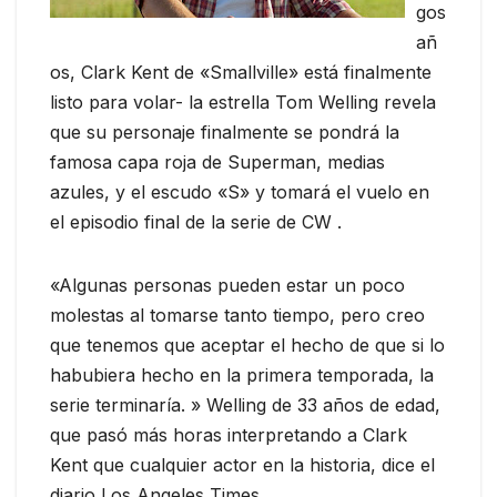
gos
añ
os, Clark Kent de «Smallville» está finalmente
listo para volar- la estrella Tom Welling revela
que su personaje finalmente se pondrá la
famosa capa roja de Superman, medias
azules, y el escudo «S» y tomará el vuelo en
el episodio final de la serie de CW .
«Algunas personas pueden estar un poco
molestas al tomarse tanto tiempo, pero creo
que tenemos que aceptar el hecho de que si lo
habubiera hecho en la primera temporada, la
serie terminaría. » Welling de 33 años de edad,
que pasó más horas interpretando a Clark
Kent que cualquier actor en la historia, dice el
diario Los Angeles Times.