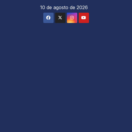
Saltar
10 de agosto de 2026
al
contenido