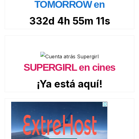
TOMORROW en
332d 4h 55m 10s
SUPERGIRL en cines
¡Ya está aquí!