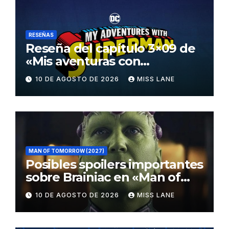
RESEÑAS
Reseña del capítulo 3×09 de
«Mis aventuras con
Superman»
10 DE AGOSTO DE 2026
MISS LANE
MAN OF TOMORROW (2027)
Posibles spoilers importantes
sobre Brainiac en «Man of
Tomorrow»
10 DE AGOSTO DE 2026
MISS LANE