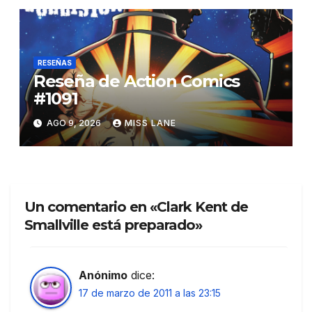
RESEÑAS
Reseña de Action Comics
#1091
AGO 9, 2026
MISS LANE
Un comentario en «Clark Kent de
Smallville está preparado»
Anónimo
dice:
17 de marzo de 2011 a las 23:15