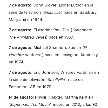
7 de agosto
: John Glover, Lionel Luthor en la
serie de televisión ‘
Smallville’
, nace en Salisbury,
Maryland en 1944.
7 de agosto
: El escritor Paul Dini (
Superman:
The Animated Series
) nace en 1957.
7 de agosto
: Michael Shannon, Zod en
‘El
Hombre de Acero’
, nace en Lexington, Kentucky
en 1974.
7 de agosto
: Eric Johnson, Whitney Fordman en
la serie de televisión ‘
Smallville’
, nace en
Edmonton, AB en 1979.
14 de agosto
: Phyllis Thaxter, Martha Kent en
‘
Superman: The Movie’
, muere en 2012, a los 90