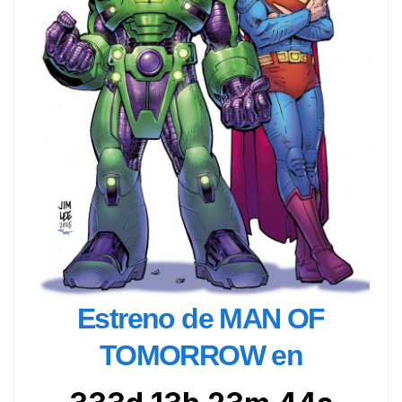
Estreno de MAN OF
TOMORROW en