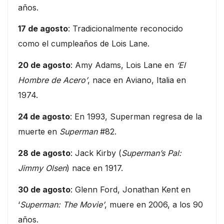
años.
17 de agosto
: Tradicionalmente reconocido
como el cumpleaños de Lois Lane.
20 de agosto
: Amy Adams, Lois Lane en
‘El
Hombre de Acero’
, nace en Aviano, Italia en
1974.
24 de agosto
: En 1993, Superman regresa de la
muerte en
Superman
#82.
28 de agosto
: Jack Kirby (
Superman’s Pal:
Jimmy Olsen
) nace en 1917.
30 de agosto
: Glenn Ford, Jonathan Kent en
‘
Superman: The Movie’
, muere en 2006, a los 90
años.