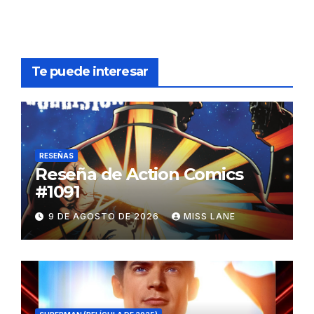
Te puede interesar
RESEÑAS
Reseña de Action Comics
#1091
9 DE AGOSTO DE 2026
MISS LANE