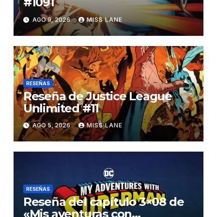
#1091
AGO 9, 2026
MISS LANE
RESEÑAS
Reseña de Justice League
Unlimited #11
AGO 5, 2026
MISS LANE
RESEÑAS
Reseña del capítulo 3×08 de
«Mis aventuras con