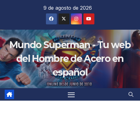
Saltar
9 de agosto de 2026
al
contenido
Mundo Superman - Tu web
del Hombre de Acero en
español