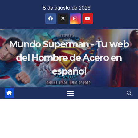
Saltar
8 de agosto de 2026
al
contenido
Mundo Superman - Tu web
del Hombre de Acero en
español