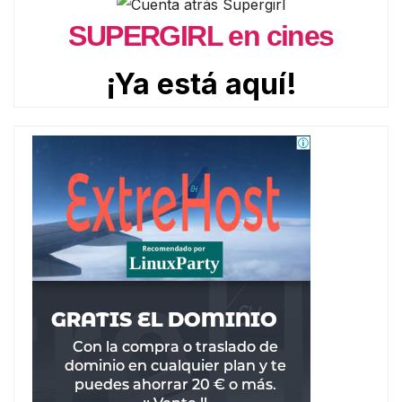
SUPERGIRL en cines
¡Ya está aquí!