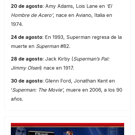
20 de agosto
: Amy Adams, Lois Lane en
‘El
Hombre de Acero’
, nace en Aviano, Italia en
1974.
24 de agosto
: En 1993, Superman regresa de la
muerte en
Superman
#82.
28 de agosto
: Jack Kirby (
Superman’s Pal:
Jimmy Olsen
) nace en 1917.
30 de agosto
: Glenn Ford, Jonathan Kent en
‘
Superman: The Movie’
, muere en 2006, a los 90
años.