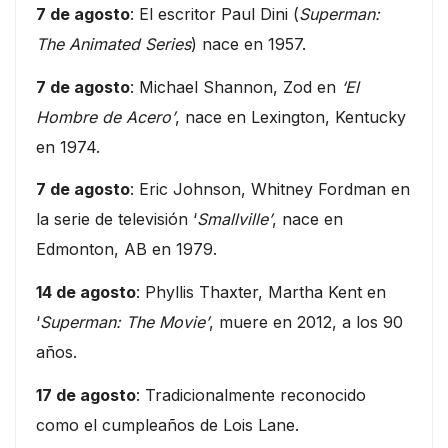
7 de agosto
: El escritor Paul Dini (
Superman:
The Animated Series
) nace en 1957.
7 de agosto
: Michael Shannon, Zod en
‘El
Hombre de Acero’
, nace en Lexington, Kentucky
en 1974.
7 de agosto
: Eric Johnson, Whitney Fordman en
la serie de televisión ‘
Smallville’
, nace en
Edmonton, AB en 1979.
14 de agosto
: Phyllis Thaxter, Martha Kent en
‘
Superman: The Movie’
, muere en 2012, a los 90
años.
17 de agosto
: Tradicionalmente reconocido
como el cumpleaños de Lois Lane.