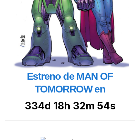
Estreno de MAN OF
TOMORROW en
334d 18h 32m 52s