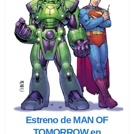
Estreno de MAN OF
TOMORROW en