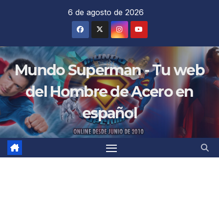
Saltar
6 de agosto de 2026
al
contenido
Mundo Superman - Tu web
del Hombre de Acero en
español