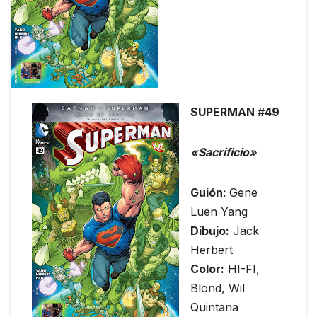
SUPERMAN #49
«Sacrificio»
Guión:
Gene
Luen Yang
Dibujo:
Jack
Herbert
Color:
HI-FI,
Blond, Wil
Quintana