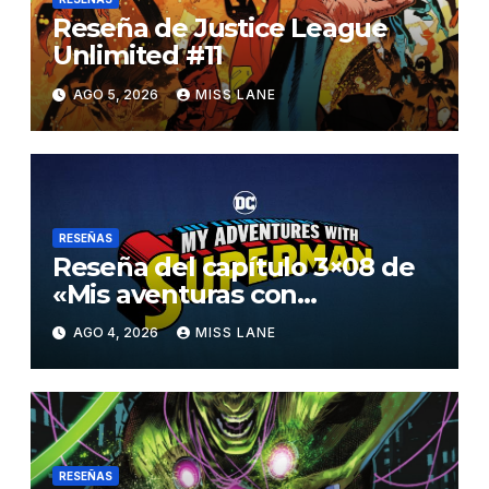
Reseña de Justice League
Unlimited #11
AGO 5, 2026
MISS LANE
RESEÑAS
Reseña del capítulo 3×08 de
«Mis aventuras con
Superman»
AGO 4, 2026
MISS LANE
RESEÑAS