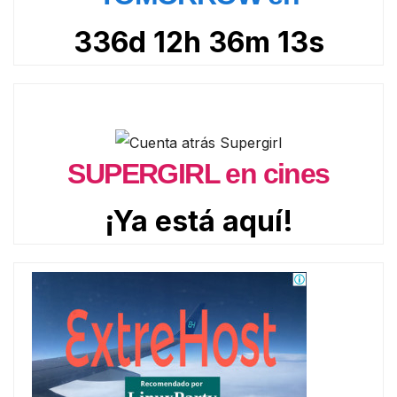
336d 12h 36m 12s
SUPERGIRL en cines
¡Ya está aquí!