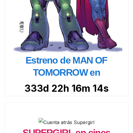
Estreno de MAN OF
TOMORROW en
333d 22h 16m 12s
SUPERGIRL en cines