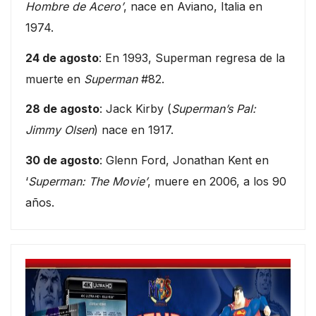
Hombre de Acero’
, nace en Aviano, Italia en
1974.
24 de agosto
: En 1993, Superman regresa de la
muerte en
Superman
#82.
28 de agosto
: Jack Kirby (
Superman’s Pal:
Jimmy Olsen
) nace en 1917.
30 de agosto
: Glenn Ford, Jonathan Kent en
‘
Superman: The Movie’
, muere en 2006, a los 90
años.