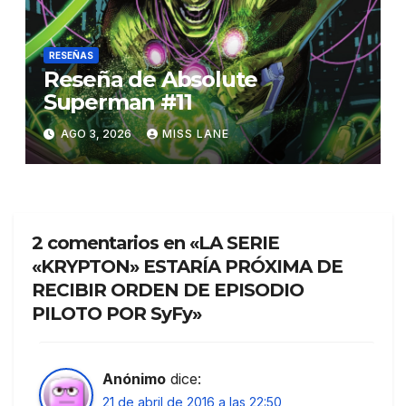
RESEÑAS
Reseña de Absolute
Superman #11
AGO 3, 2026
MISS LANE
2 comentarios en «LA SERIE
«KRYPTON» ESTARÍA PRÓXIMA DE
RECIBIR ORDEN DE EPISODIO
PILOTO POR SyFy»
Anónimo
dice:
21 de abril de 2016 a las 22:50