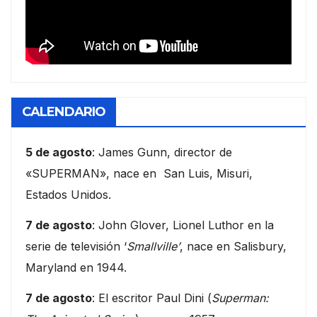
CALENDARIO
5 de agosto
: James Gunn, director de
«SUPERMAN», nace en San Luis, Misuri,
Estados Unidos.
7 de agosto
: John Glover, Lionel Luthor en la
serie de televisión ‘
Smallville’
, nace en Salisbury,
Maryland en 1944.
7 de agosto
: El escritor Paul Dini (
Superman: