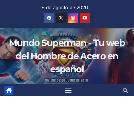
Saltar
9 de agosto de 2026
al
contenido
Mundo Superman - Tu web
del Hombre de Acero en
español