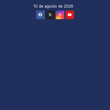
Saltar
10 de agosto de 2026
al
contenido