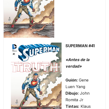
SUPERMAN #41
«Antes de la
verdad»
Guión:
Gene
Luen Yang
Dibujo:
John
Romita Jr
Tintas:
Klaus