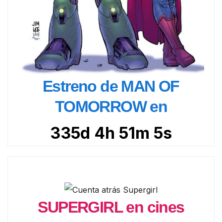
Estreno de MAN OF
TOMORROW en
335d 4h 51m 4s
SUPERGIRL en cines