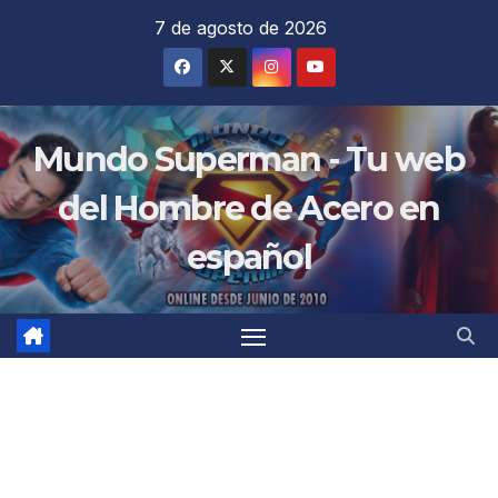
Saltar
7 de agosto de 2026
al
contenido
Mundo Superman - Tu web
del Hombre de Acero en
español