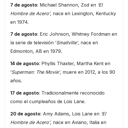
7 de agosto
: Michael Shannon, Zod en
‘El
Hombre de Acero’
, nace en Lexington, Kentucky
en 1974.
7 de agosto
: Eric Johnson, Whitney Fordman en
la serie de televisión ‘
Smallville’
, nace en
Edmonton, AB en 1979.
14 de agosto
: Phyllis Thaxter, Martha Kent en
‘
Superman: The Movie’
, muere en 2012, a los 90
años.
17 de agosto
: Tradicionalmente reconocido
como el cumpleaños de Lois Lane.
20 de agosto
: Amy Adams, Lois Lane en
‘El
Hombre de Acero’
, nace en Aviano, Italia en