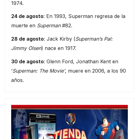
1974.
24 de agosto
: En 1993, Superman regresa de la
muerte en
Superman
#82.
28 de agosto
: Jack Kirby (
Superman’s Pal:
Jimmy Olsen
) nace en 1917.
30 de agosto
: Glenn Ford, Jonathan Kent en
‘
Superman: The Movie’
, muere en 2006, a los 90
años.