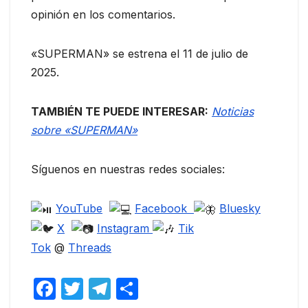
opinión en los comentarios.
«SUPERMAN» se estrena el 11 de julio de
2025.
TAMBIÉN TE PUEDE INTERESAR:
Noticias
sobre «SUPERMAN»
Síguenos en nuestras redes sociales:
YouTube
Facebook
Bluesky
X
Instagram
Tik
Tok
@
Threads
F
T
T
C