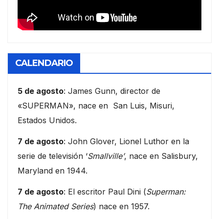
CALENDARIO
5 de agosto
: James Gunn, director de
«SUPERMAN», nace en San Luis, Misuri,
Estados Unidos.
7 de agosto
: John Glover, Lionel Luthor en la
serie de televisión ‘
Smallville’
, nace en Salisbury,
Maryland en 1944.
7 de agosto
: El escritor Paul Dini (
Superman:
The Animated Series
) nace en 1957.