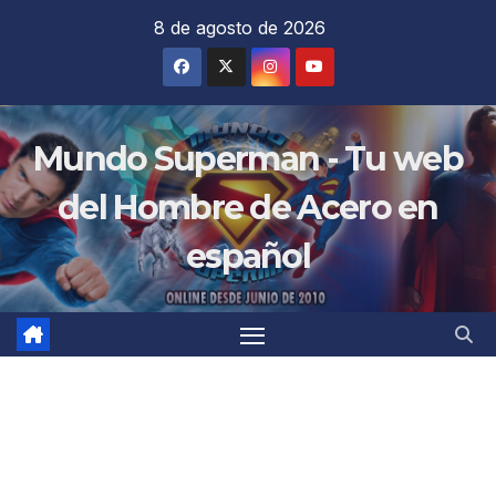
Saltar
8 de agosto de 2026
al
contenido
Mundo Superman - Tu web
del Hombre de Acero en
español