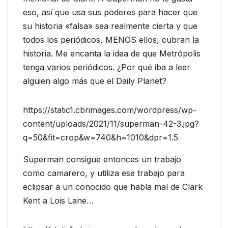
eso, así que usa sus poderes para hacer que
su historia «falsa» sea realmente cierta y que
todos los periódicos, MENOS ellos, cubran la
historia. Me encanta la idea de que Metrópolis
tenga varios periódicos. ¿Por qué iba a leer
alguien algo más que el Daily Planet?
https://static1.cbrimages.com/wordpress/wp-
content/uploads/2021/11/superman-42-3.jpg?
q=50&fit=crop&w=740&h=1010&dpr=1.5
Superman consigue entonces un trabajo
como camarero, y utiliza ese trabajo para
eclipsar a un conocido que habla mal de Clark
Kent a Lois Lane…