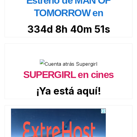
Estreno de MAN OF
TOMORROW en
334d 8h 40m 50s
SUPERGIRL en cines
¡Ya está aquí!