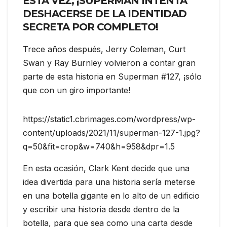
ESTA VEZ, ¡SUPERMAN INTENTA
DESHACERSE DE LA IDENTIDAD
SECRETA POR COMPLETO!
Trece años después, Jerry Coleman, Curt
Swan y Ray Burnley volvieron a contar gran
parte de esta historia en Superman #127, ¡sólo
que con un giro importante!
https://static1.cbrimages.com/wordpress/wp-
content/uploads/2021/11/superman-127-1.jpg?
q=50&fit=crop&w=740&h=958&dpr=1.5
En esta ocasión, Clark Kent decide que una
idea divertida para una historia sería meterse
en una botella gigante en lo alto de un edificio
y escribir una historia desde dentro de la
botella, para que sea como una carta desde