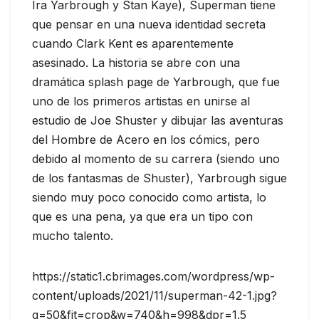
Ira Yarbrough y Stan Kaye), Superman tiene
que pensar en una nueva identidad secreta
cuando Clark Kent es aparentemente
asesinado. La historia se abre con una
dramática splash page de Yarbrough, que fue
uno de los primeros artistas en unirse al
estudio de Joe Shuster y dibujar las aventuras
del Hombre de Acero en los cómics, pero
debido al momento de su carrera (siendo uno
de los fantasmas de Shuster), Yarbrough sigue
siendo muy poco conocido como artista, lo
que es una pena, ya que era un tipo con
mucho talento.
https://static1.cbrimages.com/wordpress/wp-
content/uploads/2021/11/superman-42-1.jpg?
q=50&fit=crop&w=740&h=998&dpr=1.5