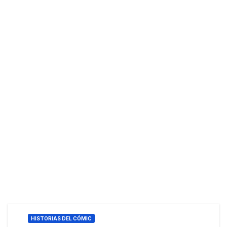
HISTORIAS DEL CÓMIC