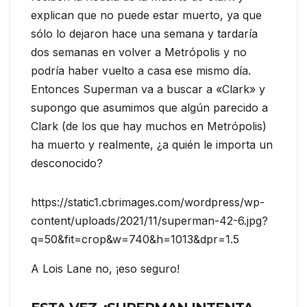
explican que no puede estar muerto, ya que
sólo lo dejaron hace una semana y tardaría
dos semanas en volver a Metrópolis y no
podría haber vuelto a casa ese mismo día.
Entonces Superman va a buscar a «Clark» y
supongo que asumimos que algún parecido a
Clark (de los que hay muchos en Metrópolis)
ha muerto y realmente, ¿a quién le importa un
desconocido?
https://static1.cbrimages.com/wordpress/wp-
content/uploads/2021/11/superman-42-6.jpg?
q=50&fit=crop&w=740&h=1013&dpr=1.5
A Lois Lane no, ¡eso seguro!