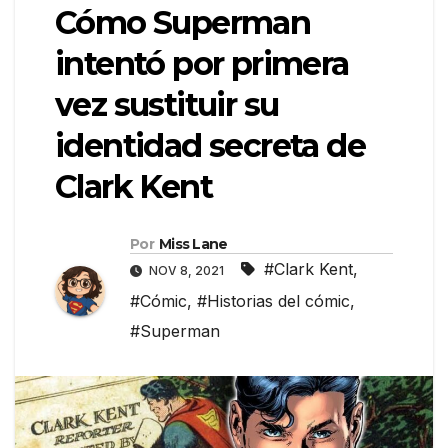
Cómo Superman
intentó por primera
vez sustituir su
identidad secreta de
Clark Kent
Por
Miss Lane
#Clark Kent
,
NOV 8, 2021
#Cómic
,
#Historias del cómic
,
#Superman