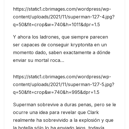
https://static1.cbrimages.com/wordpress/wp-
content/uploads/2021/11/superman-127-4.jpg?
q=50&fit=crop&w=740&h=1011&dpr=1.5
Y ahora los ladrones, que siempre parecen
ser capaces de conseguir kryptonita en un
momento dado, saben exactamente a dónde
enviar su mortal roca…
https://static1.cbrimages.com/wordpress/wp-
content/uploads/2021/11/superman-127-5.jpg?
q=50&fit=crop&w=740&h=995&dpr=1.5
Superman sobrevive a duras penas, pero se le
ocurre una idea para revelar que Clark
realmente ha sobrevivido a la explosión y que
la botella sólo lo ha enviado lejos, todavía