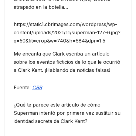
atrapado en la botella…
https://static1.cbrimages.com/wordpress/wp-
content/uploads/2021/11/superman-127-6.jpg?
q=50&fit=crop&w=740&h=684&dpr=1.5
Me encanta que Clark escriba un artículo
sobre los eventos ficticios de lo que le ocurrió
a Clark Kent. ¡Hablando de noticias falsas!
Fuente:
CBR
¿Qué te parece este artículo de cómo
Superman intentó por primera vez sustituir su
identidad secreta de Clark Kent?