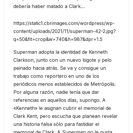
debería haber matado a Clark…
https://static1.cbrimages.com/wordpress/wp-
content/uploads/2021/11/superman-42-2.jpg?
q=50&fit=crop&w=740&h=987&dpr=1.5
Superman adopta la identidad de Kenneth
Clarkson, junto con un nuevo bigote y pelo
peinado hacia atrás. Se va y consigue un
trabajo como reportero en uno de los
periódicos menos establecidos de Metrópolis.
Por alguna razón, nadie tenía que dar
referencias en aquellos días, supongo. A
«Kenneth» le asignan cubrir el memorial de
Clark Kent, pero escucha que planean revelar
una historia falsa sólo para fastidiar el
memorial de Clark. A Superman no le gusta