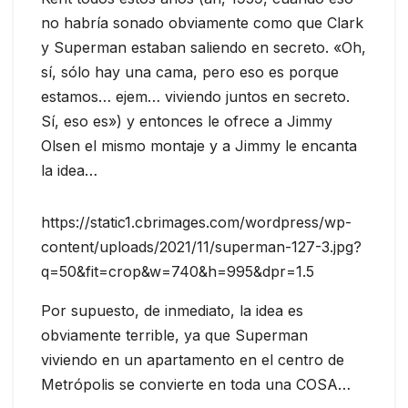
no habría sonado obviamente como que Clark
y Superman estaban saliendo en secreto. «Oh,
sí, sólo hay una cama, pero eso es porque
estamos… ejem… viviendo juntos en secreto.
Sí, eso es») y entonces le ofrece a Jimmy
Olsen el mismo montaje y a Jimmy le encanta
la idea…
https://static1.cbrimages.com/wordpress/wp-
content/uploads/2021/11/superman-127-3.jpg?
q=50&fit=crop&w=740&h=995&dpr=1.5
Por supuesto, de inmediato, la idea es
obviamente terrible, ya que Superman
viviendo en un apartamento en el centro de
Metrópolis se convierte en toda una COSA…