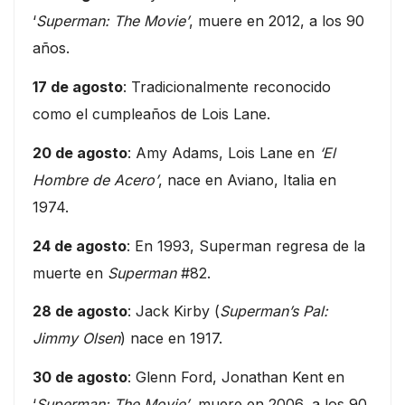
‘
Superman: The Movie’
, muere en 2012, a los 90
años.
17 de agosto
: Tradicionalmente reconocido
como el cumpleaños de Lois Lane.
20 de agosto
: Amy Adams, Lois Lane en
‘El
Hombre de Acero’
, nace en Aviano, Italia en
1974.
24 de agosto
: En 1993, Superman regresa de la
muerte en
Superman
#82.
28 de agosto
: Jack Kirby (
Superman’s Pal:
Jimmy Olsen
) nace en 1917.
30 de agosto
: Glenn Ford, Jonathan Kent en
‘
Superman: The Movie’
, muere en 2006, a los 90