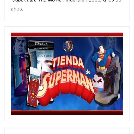
años.