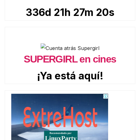
336d 21h 27m 18s
SUPERGIRL en cines
¡Ya está aquí!