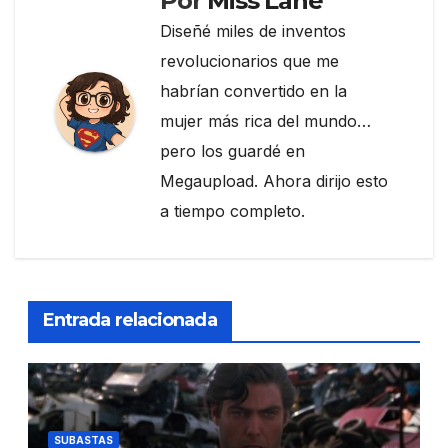
Por
Miss Lane
Diseñé miles de inventos
revolucionarios que me
habrían convertido en la
mujer más rica del mundo…
pero los guardé en
Megaupload. Ahora dirijo esto
a tiempo completo.
Entrada relacionada
SUBASTAS