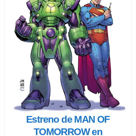
Estreno de MAN OF
TOMORROW en