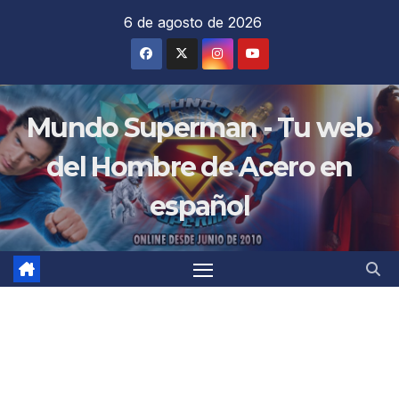
Saltar
6 de agosto de 2026
al
contenido
Mundo Superman - Tu web
del Hombre de Acero en
español