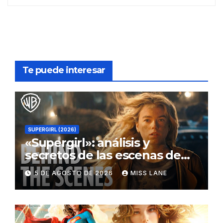
Te puede interesar
SUPERGIRL (2026)
«Supergirl»: análisis y
secretos de las escenas de
lucha
5 DE AGOSTO DE 2026
MISS LANE