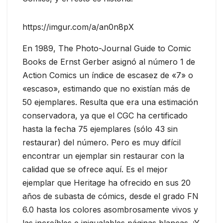
https://imgur.com/a/an0n8pX
En 1989, The Photo-Journal Guide to Comic
Books de Ernst Gerber asignó al número 1 de
Action Comics un índice de escasez de «7» o
«escaso», estimando que no existían más de
50 ejemplares. Resulta que era una estimación
conservadora, ya que el CGC ha certificado
hasta la fecha 75 ejemplares (sólo 43 sin
restaurar) del número. Pero es muy difícil
encontrar un ejemplar sin restaurar con la
calidad que se ofrece aquí. Es el mejor
ejemplar que Heritage ha ofrecido en sus 20
años de subasta de cómics, desde el grado FN
6.0 hasta los colores asombrosamente vivos y
las increíbles e inigualables páginas blancas. ¡Y