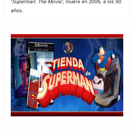
‘
Superman: The Movie’
, muere en 2006, a los 90
años.