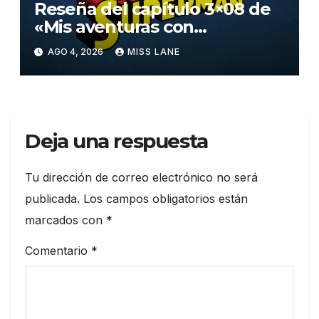
Reseña del capítulo 3×08 de
«Mis aventuras con
Superman»
AGO 4, 2026
MISS LANE
Deja una respuesta
Tu dirección de correo electrónico no será
publicada.
Los campos obligatorios están
marcados con
*
Comentario
*