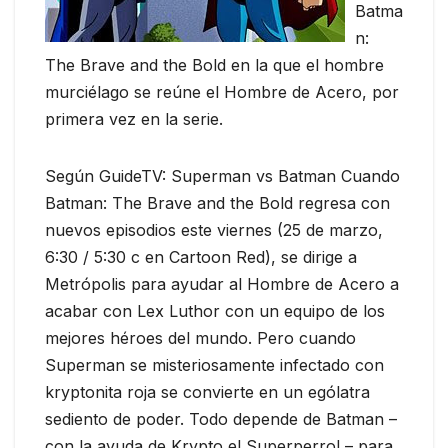
Batma
n:
The Brave and the Bold en la que el hombre
murciélago se reúne el Hombre de Acero, por
primera vez en la serie.
Según GuideTV: Superman vs Batman Cuando
Batman: The Brave and the Bold regresa con
nuevos episodios este viernes (25 de marzo,
6:30 / 5:30 c en Cartoon Red), se dirige a
Metrópolis para ayudar al Hombre de Acero a
acabar con Lex Luthor con un equipo de los
mejores héroes del mundo. Pero cuando
Superman se misteriosamente infectado con
kryptonita roja se convierte en un ególatra
sediento de poder. Todo depende de Batman –
con la ayuda de Krypto el Superperro! – para