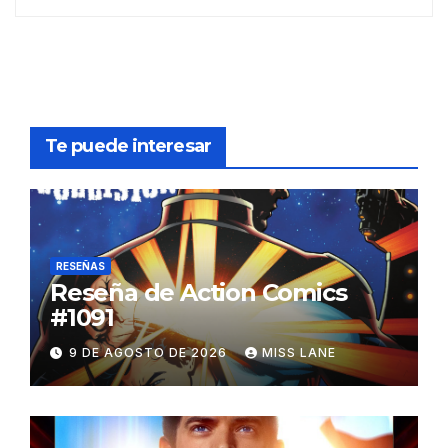
Te puede interesar
RESEÑAS
Reseña de Action Comics
#1091
9 DE AGOSTO DE 2026
MISS LANE