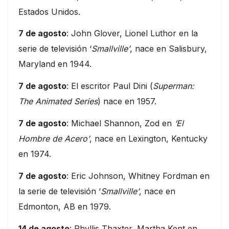
Estados Unidos.
7 de agosto
: John Glover, Lionel Luthor en la
serie de televisión ‘
Smallville’
, nace en Salisbury,
Maryland en 1944.
7 de agosto
: El escritor Paul Dini (
Superman:
The Animated Series
) nace en 1957.
7 de agosto
: Michael Shannon, Zod en
‘El
Hombre de Acero’
, nace en Lexington, Kentucky
en 1974.
7 de agosto
: Eric Johnson, Whitney Fordman en
la serie de televisión ‘
Smallville’
, nace en
Edmonton, AB en 1979.
14 de agosto
: Phyllis Thaxter, Martha Kent en