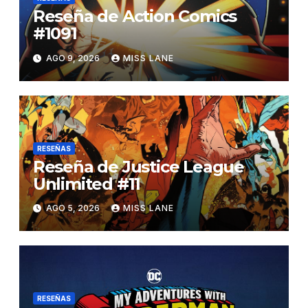
Reseña de Action Comics
#1091
AGO 9, 2026
MISS LANE
RESEÑAS
Reseña de Justice League
Unlimited #11
AGO 5, 2026
MISS LANE
RESEÑAS