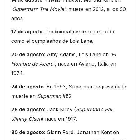
‘
Superman: The Movie’
, muere en 2012, a los 90
años.
17 de agosto
: Tradicionalmente reconocido
como el cumpleaños de Lois Lane.
20 de agosto
: Amy Adams, Lois Lane en
‘El
Hombre de Acero’
, nace en Aviano, Italia en
1974.
24 de agosto
: En 1993, Superman regresa de la
muerte en
Superman
#82.
28 de agosto
: Jack Kirby (
Superman’s Pal:
Jimmy Olsen
) nace en 1917.
30 de agosto
: Glenn Ford, Jonathan Kent en