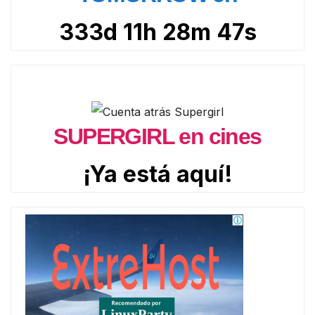
333d 11h 28m 46s
SUPERGIRL en cines
¡Ya está aquí!