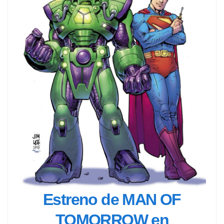
Estreno de MAN OF
TOMORROW en