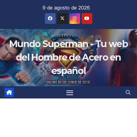
Saltar
9 de agosto de 2026
al
contenido
Mundo Superman - Tu web
del Hombre de Acero en
español