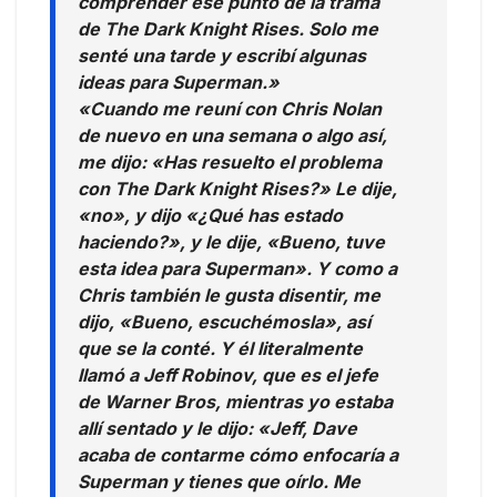
comprender ese punto de la trama
de The Dark Knight Rises. Solo me
senté una tarde y escribí algunas
ideas para Superman.»
«Cuando me reuní con Chris Nolan
de nuevo en una semana o algo así,
me dijo: «Has resuelto el problema
con The Dark Knight Rises?» Le dije,
«no», y dijo «¿Qué has estado
haciendo?», y le dije, «Bueno, tuve
esta idea para Superman». Y como a
Chris también le gusta disentir, me
dijo, «Bueno, escuchémosla», así
que se la conté. Y él literalmente
llamó a Jeff Robinov, que es el jefe
de Warner Bros, mientras yo estaba
allí sentado y le dijo: «Jeff, Dave
acaba de contarme cómo enfocaría a
Superman y tienes que oírlo. Me