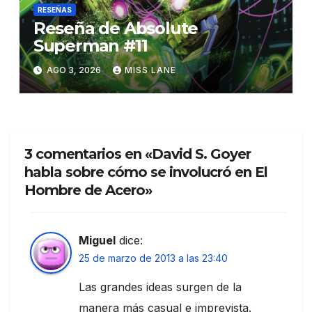
RESEÑAS
Reseña de Absolute
Superman #11
AGO 3, 2026
MISS LANE
3 comentarios en «David S. Goyer
habla sobre cómo se involucró en El
Hombre de Acero»
Miguel
dice:
25 de marzo de 2013 a las 23:40
Las grandes ideas surgen de la
manera más casual e imprevista.