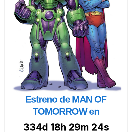
Estreno de MAN OF
TOMORROW en
334d 18h 29m 22s