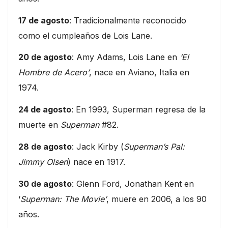
17 de agosto
: Tradicionalmente reconocido
como el cumpleaños de Lois Lane.
20 de agosto
: Amy Adams, Lois Lane en
‘El
Hombre de Acero’
, nace en Aviano, Italia en
1974.
24 de agosto
: En 1993, Superman regresa de la
muerte en
Superman
#82.
28 de agosto
: Jack Kirby (
Superman’s Pal:
Jimmy Olsen
) nace en 1917.
30 de agosto
: Glenn Ford, Jonathan Kent en
‘
Superman: The Movie’
, muere en 2006, a los 90
años.