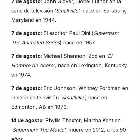
7 de agosto
: John Glover, Lionel Luthor en la
serie de televisión ‘
Smallville’
, nace en Salisbury,
Maryland en 1944.
7 de agosto
: El escritor Paul Dini (
Superman:
The Animated Series
) nace en 1957.
7 de agosto
: Michael Shannon, Zod en
‘El
Hombre de Acero’
, nace en Lexington, Kentucky
en 1974.
7 de agosto
: Eric Johnson, Whitney Fordman en
la serie de televisión ‘
Smallville’
, nace en
Edmonton, AB en 1979.
14 de agosto
: Phyllis Thaxter, Martha Kent en
‘
Superman: The Movie’
, muere en 2012, a los 90
años.