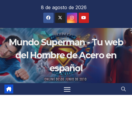
Saltar
8 de agosto de 2026
al
contenido
Mundo Superman - Tu web
del Hombre de Acero en
español