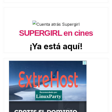
SUPERGIRL en cines
¡Ya está aquí!