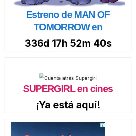
Estreno de MAN OF
TOMORROW en
336d 17h 52m 39s
SUPERGIRL en cines
¡Ya está aquí!