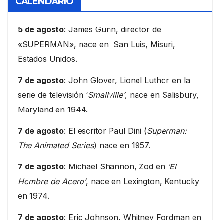
CALENDARIO
5 de agosto
: James Gunn, director de
«SUPERMAN», nace en San Luis, Misuri,
Estados Unidos.
7 de agosto
: John Glover, Lionel Luthor en la
serie de televisión ‘
Smallville’
, nace en Salisbury,
Maryland en 1944.
7 de agosto
: El escritor Paul Dini (
Superman:
The Animated Series
) nace en 1957.
7 de agosto
: Michael Shannon, Zod en
‘El
Hombre de Acero’
, nace en Lexington, Kentucky
en 1974.
7 de agosto
: Eric Johnson, Whitney Fordman en