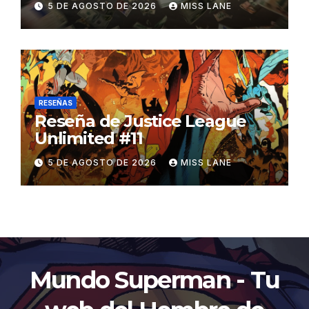
5 DE AGOSTO DE 2026
MISS LANE
recaudación desde
«Catwoman»
RESEÑAS
Reseña de Justice League
Unlimited #11
5 DE AGOSTO DE 2026
MISS LANE
Mundo Superman - Tu