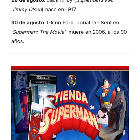
Jimmy Olsen
) nace en 1917.
30 de agosto
: Glenn Ford, Jonathan Kent en
‘
Superman: The Movie’
, muere en 2006, a los 90
años.