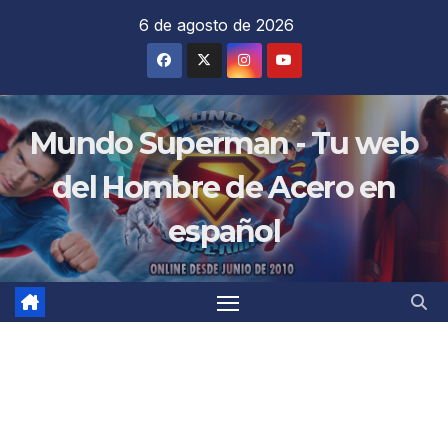
Saltar
6 de agosto de 2026
al
contenido
Mundo Superman - Tu web
del Hombre de Acero en
español