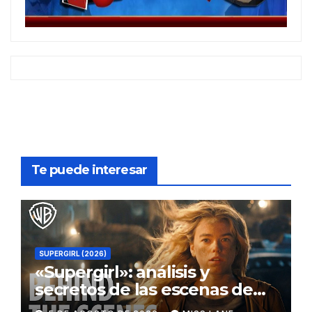
Te puede interesar
SUPERGIRL (2026)
«Supergirl»: análisis y
secretos de las escenas de
lucha