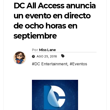
DC All Access anuncia
un evento en directo
de ocho horas en
septiembre
Por
Miss Lane
AGO 25, 2016
#DC Entertainment
,
#Eventos