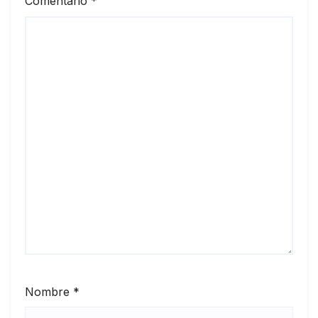
Comentario
*
Nombre
*