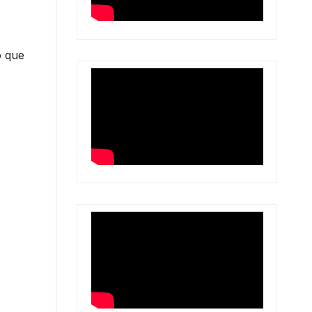
o que