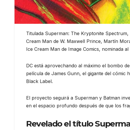
Titulada Superman: The Kryptonite Spectrum, l
Cream Man de W. Maxwell Prince, Martín Moraz
Ice Cream Man de Image Comics, nominada al 
DC está aprovechando al máximo el bombo de 
película de James Gunn, el gigante del cómic 
Black Label.
El proyecto seguirá a Superman y Batman inves
en el espacio profundo después de que los fr
Revelado el título Superma