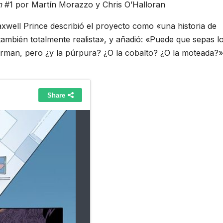
m
#1 por Martín Morazzo y Chris O’Halloran
ell Prince describió el proyecto como «una historia de
ambién totalmente realista», y añadió: «Puede que sepas l
perman, pero ¿y la púrpura? ¿O la cobalto? ¿O la moteada?»