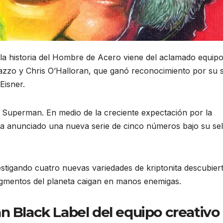
a historia del Hombre de Acero viene del aclamado equipo
zo y Chris O’Halloran, que ganó reconocimiento por su s
Eisner.
Superman. En medio de la creciente expectación por la
ha anunciado una nueva serie de cinco números bajo su sel
tigando cuatro nuevas variedades de kriptonita descubier
agmentos del planeta caigan en manos enemigas.
n Black Label del equipo creativo