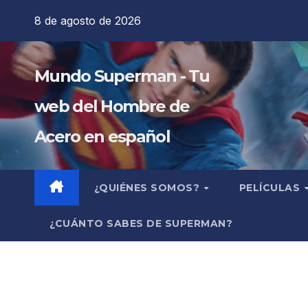
Saltar
8 de agosto de 2026
al
contenido
Mundo Superman - Tu
web del Hombre de
Acero en español
¿QUIÉNES SOMOS?
PELÍCULAS
¿CUÁNTO SABES DE SUPERMAN?