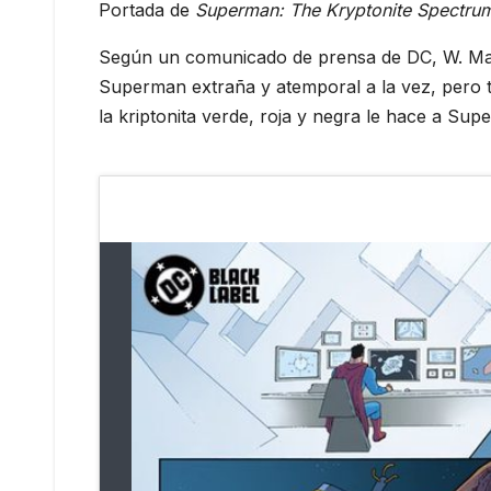
Portada de
Superman: The Kryptonite Spectru
Según un comunicado de prensa de DC, W. Maxw
Superman extraña y atemporal a la vez, pero t
la kriptonita verde, roja y negra le hace a Su