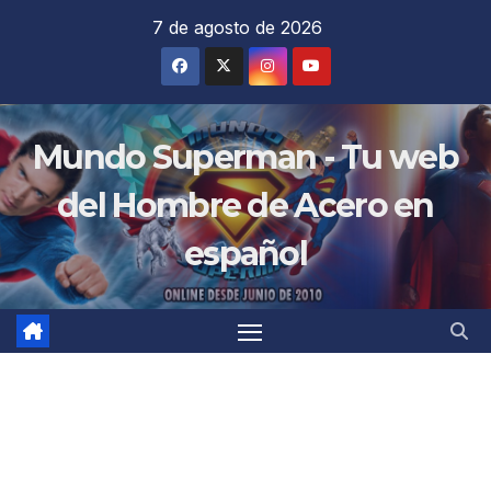
Saltar
7 de agosto de 2026
al
contenido
Mundo Superman - Tu web
del Hombre de Acero en
español