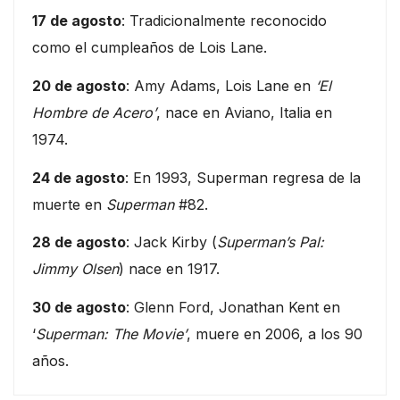
17 de agosto
: Tradicionalmente reconocido
como el cumpleaños de Lois Lane.
20 de agosto
: Amy Adams, Lois Lane en
‘El
Hombre de Acero’
, nace en Aviano, Italia en
1974.
24 de agosto
: En 1993, Superman regresa de la
muerte en
Superman
#82.
28 de agosto
: Jack Kirby (
Superman’s Pal:
Jimmy Olsen
) nace en 1917.
30 de agosto
: Glenn Ford, Jonathan Kent en
‘
Superman: The Movie’
, muere en 2006, a los 90
años.