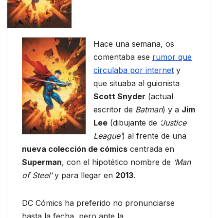
Hace una semana, os
comentaba ese
rumor que
circulaba por internet
y
que situaba al guionista
Scott Snyder
(actual
escritor de
Batman
) y a
Jim
Lee
(dibujante de
‘Justice
League’
) al frente de una
nueva colección de cómics
centrada en
Superman
, con el hipotético nombre de
‘Man
of Steel’
y para llegar en
2013
.
DC Cómics ha preferido no pronunciarse
hasta la fecha, pero ante la