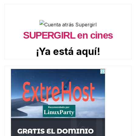
SUPERGIRL en cines
¡Ya está aquí!