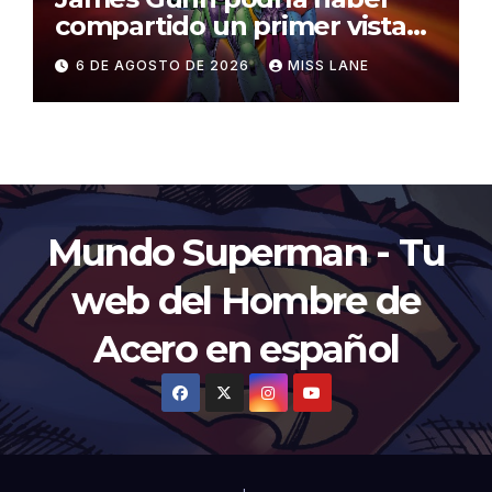
compartido un primer vistazo
al traje de Brainiac
6 DE AGOSTO DE 2026
MISS LANE
Mundo Superman - Tu
web del Hombre de
Acero en español