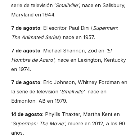
serie de televisión ‘
Smallville’
, nace en Salisbury,
Maryland en 1944.
7 de agosto
: El escritor Paul Dini (
Superman:
The Animated Series
) nace en 1957.
7 de agosto
: Michael Shannon, Zod en
‘El
Hombre de Acero’
, nace en Lexington, Kentucky
en 1974.
7 de agosto
: Eric Johnson, Whitney Fordman en
la serie de televisión ‘
Smallville’
, nace en
Edmonton, AB en 1979.
14 de agosto
: Phyllis Thaxter, Martha Kent en
‘
Superman: The Movie’
, muere en 2012, a los 90
años.