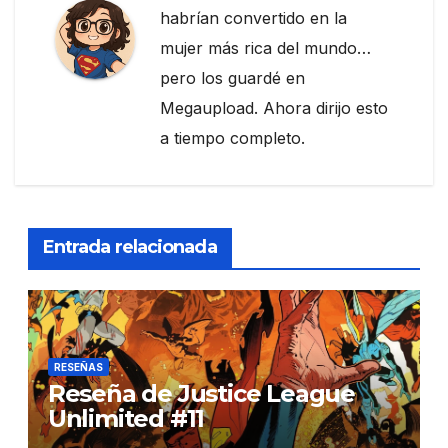
habrían convertido en la
mujer más rica del mundo…
pero los guardé en
Megaupload. Ahora dirijo esto
a tiempo completo.
Entrada relacionada
RESEÑAS
Reseña de Justice League
Unlimited #11