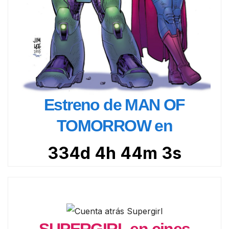
Estreno de MAN OF
TOMORROW en
334d 4h 44m 2s