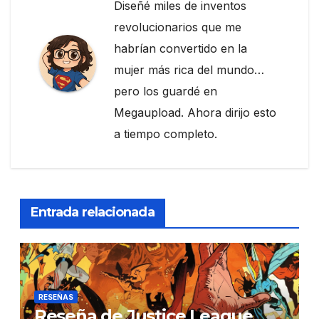
Diseñé miles de inventos
revolucionarios que me
habrían convertido en la
mujer más rica del mundo…
pero los guardé en
Megaupload. Ahora dirijo esto
a tiempo completo.
Entrada relacionada
RESEÑAS
Reseña de Justice League