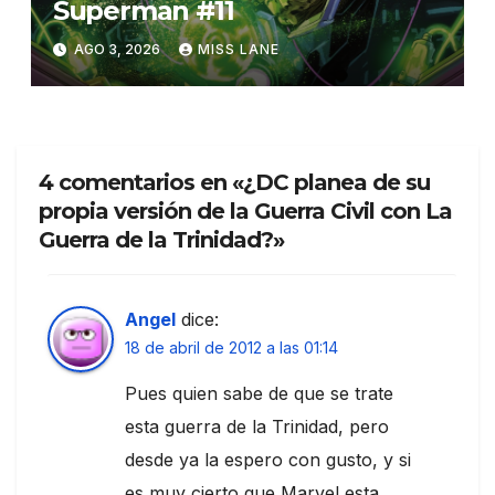
Superman #11
AGO 3, 2026
MISS LANE
4 comentarios en «¿DC planea de su
propia versión de la Guerra Civil con La
Guerra de la Trinidad?»
Angel
dice:
18 de abril de 2012 a las 01:14
Pues quien sabe de que se trate
esta guerra de la Trinidad, pero
desde ya la espero con gusto, y si
es muy cierto que Marvel esta