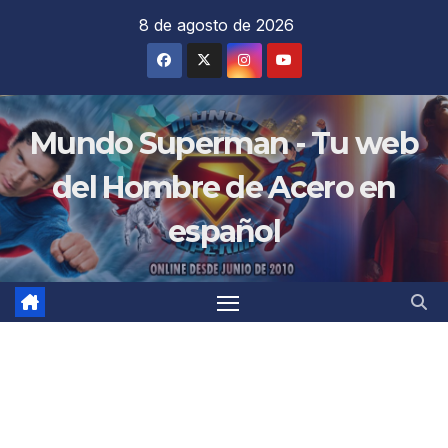
Saltar
8 de agosto de 2026
al
contenido
Mundo Superman - Tu web
del Hombre de Acero en
español