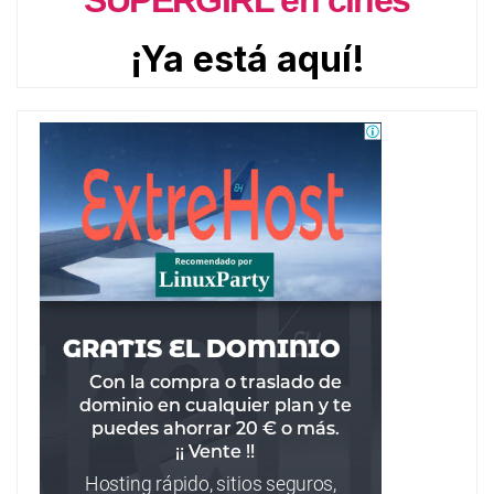
SUPERGIRL en cines
¡Ya está aquí!