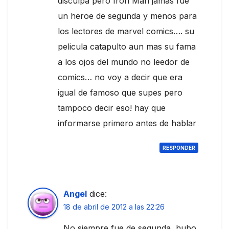
disculpa pero Iron Man jamás fue
un heroe de segunda y menos para
los lectores de marvel comics…. su
pelicula catapulto aun mas su fama
a los ojos del mundo no leedor de
comics… no voy a decir que era
igual de famoso que supes pero
tampoco decir eso! hay que
informarse primero antes de hablar
RESPONDER
Angel
dice:
18 de abril de 2012 a las 22:26
No siempre fue de segunda, hubo