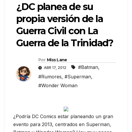
¿DC planea de su
propia versión de la
Guerra Civil con La
Guerra de la Trinidad?
Por
Miss Lane
#Batman
,
ABR 17, 2012
#Rumores
,
#Superman
,
#Wonder Woman
¿Podría DC Comics estar planeando un gran
evento para 2013, centrados en Superman,