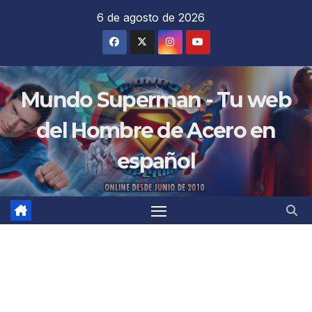
Saltar
6 de agosto de 2026
al
contenido
Mundo Superman - Tu web
del Hombre de Acero en
español