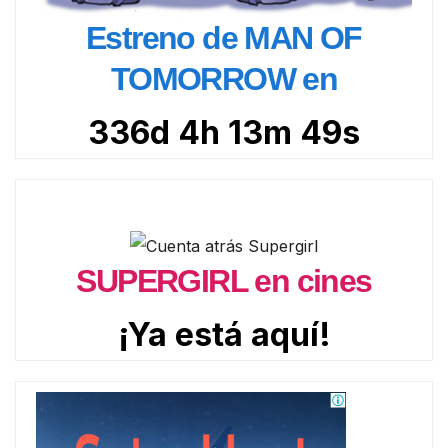
Estreno de MAN OF
TOMORROW en
336d 4h 13m 47s
SUPERGIRL en cines
¡Ya está aquí!