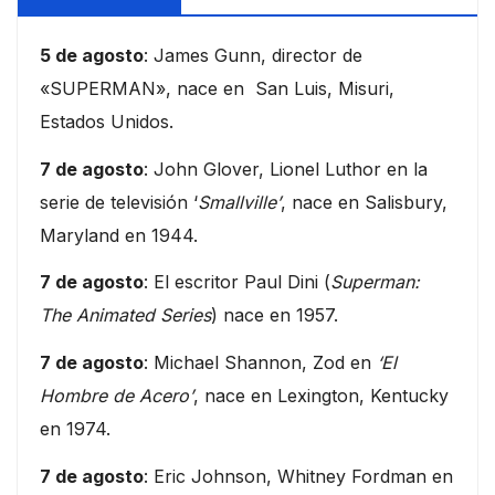
5 de agosto
: James Gunn, director de
«SUPERMAN», nace en San Luis, Misuri,
Estados Unidos.
7 de agosto
: John Glover, Lionel Luthor en la
serie de televisión ‘
Smallville’
, nace en Salisbury,
Maryland en 1944.
7 de agosto
: El escritor Paul Dini (
Superman:
The Animated Series
) nace en 1957.
7 de agosto
: Michael Shannon, Zod en
‘El
Hombre de Acero’
, nace en Lexington, Kentucky
en 1974.
7 de agosto
: Eric Johnson, Whitney Fordman en