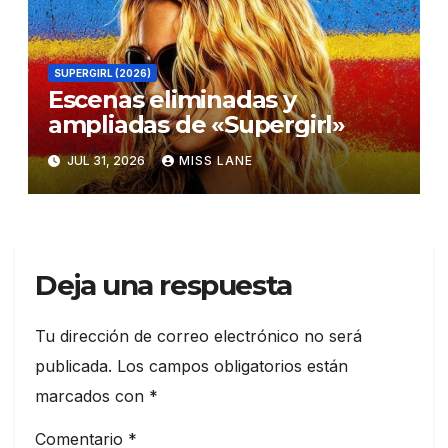
SUPERGIRL (2026)
Escenas eliminadas y
ampliadas de «Supergirl»
JUL 31, 2026
MISS LANE
Deja una respuesta
Tu dirección de correo electrónico no será
publicada.
Los campos obligatorios están
marcados con
*
Comentario
*