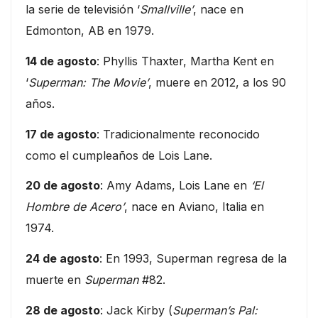
la serie de televisión ‘
Smallville’
, nace en
Edmonton, AB en 1979.
14 de agosto
: Phyllis Thaxter, Martha Kent en
‘
Superman: The Movie’
, muere en 2012, a los 90
años.
17 de agosto
: Tradicionalmente reconocido
como el cumpleaños de Lois Lane.
20 de agosto
: Amy Adams, Lois Lane en
‘El
Hombre de Acero’
, nace en Aviano, Italia en
1974.
24 de agosto
: En 1993, Superman regresa de la
muerte en
Superman
#82.
28 de agosto
: Jack Kirby (
Superman’s Pal: