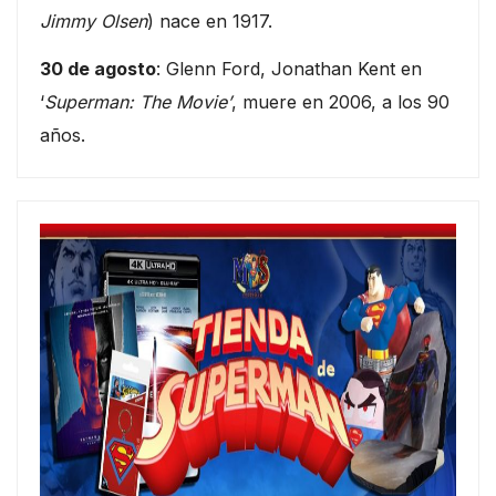
Jimmy Olsen
) nace en 1917.
30 de agosto
: Glenn Ford, Jonathan Kent en
‘
Superman: The Movie’
, muere en 2006, a los 90
años.