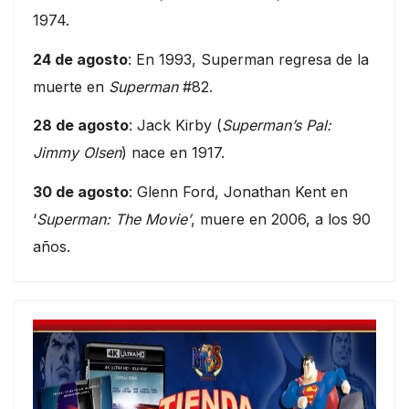
1974.
24 de agosto
: En 1993, Superman regresa de la
muerte en
Superman
#82.
28 de agosto
: Jack Kirby (
Superman’s Pal:
Jimmy Olsen
) nace en 1917.
30 de agosto
: Glenn Ford, Jonathan Kent en
‘
Superman: The Movie’
, muere en 2006, a los 90
años.