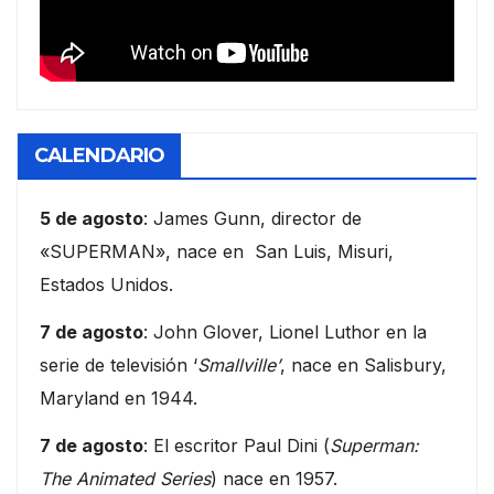
CALENDARIO
5 de agosto
: James Gunn, director de
«SUPERMAN», nace en San Luis, Misuri,
Estados Unidos.
7 de agosto
: John Glover, Lionel Luthor en la
serie de televisión ‘
Smallville’
, nace en Salisbury,
Maryland en 1944.
7 de agosto
: El escritor Paul Dini (
Superman:
The Animated Series
) nace en 1957.