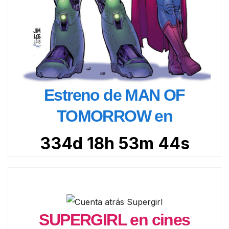
Estreno de MAN OF
TOMORROW en
334d 18h 53m 42s
SUPERGIRL en cines