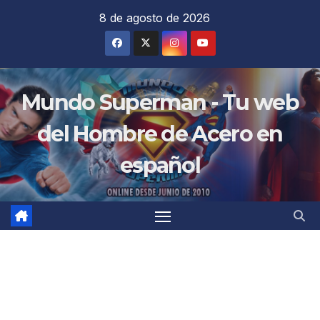
Saltar
8 de agosto de 2026
al
contenido
Mundo Superman - Tu web
del Hombre de Acero en
español