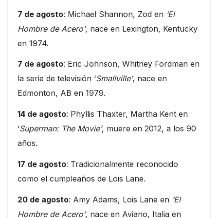
7 de agosto
: Michael Shannon, Zod en
‘El
Hombre de Acero’
, nace en Lexington, Kentucky
en 1974.
7 de agosto
: Eric Johnson, Whitney Fordman en
la serie de televisión ‘
Smallville’
, nace en
Edmonton, AB en 1979.
14 de agosto
: Phyllis Thaxter, Martha Kent en
‘
Superman: The Movie’
, muere en 2012, a los 90
años.
17 de agosto
: Tradicionalmente reconocido
como el cumpleaños de Lois Lane.
20 de agosto
: Amy Adams, Lois Lane en
‘El
Hombre de Acero’
, nace en Aviano, Italia en