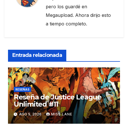
pero los guardé en
Megaupload. Ahora dirijo esto
a tiempo completo.
Entrada relacionada
RESEÑAS
Reseña de Justice League
Unlimited #11
AGO 5, 2026
MISS LANE