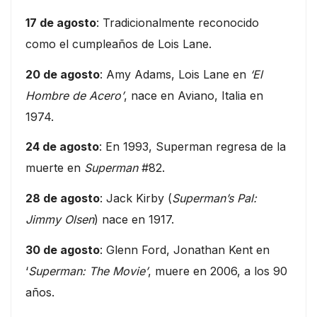
17 de agosto
: Tradicionalmente reconocido
como el cumpleaños de Lois Lane.
20 de agosto
: Amy Adams, Lois Lane en
‘El
Hombre de Acero’
, nace en Aviano, Italia en
1974.
24 de agosto
: En 1993, Superman regresa de la
muerte en
Superman
#82.
28 de agosto
: Jack Kirby (
Superman’s Pal:
Jimmy Olsen
) nace en 1917.
30 de agosto
: Glenn Ford, Jonathan Kent en
‘
Superman: The Movie’
, muere en 2006, a los 90
años.