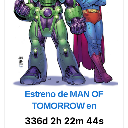
Estreno de MAN OF
TOMORROW en
336d 2h 22m 42s