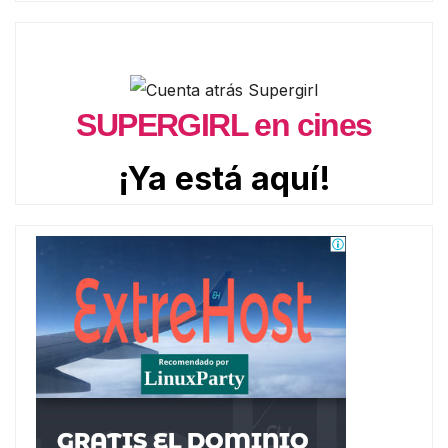
SUPERGIRL en cines
¡Ya está aquí!