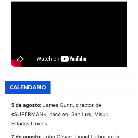
CALENDARIO
5 de agosto
: James Gunn, director de
«SUPERMAN», nace en San Luis, Misuri,
Estados Unidos.
7 de agosto
: John Glover, Lionel Luthor en la