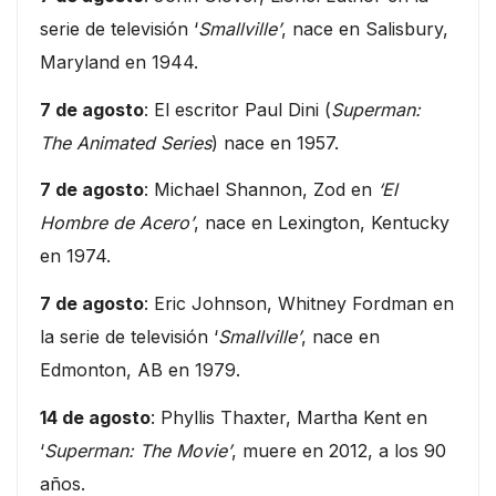
serie de televisión ‘
Smallville’
, nace en Salisbury,
Maryland en 1944.
7 de agosto
: El escritor Paul Dini (
Superman:
The Animated Series
) nace en 1957.
7 de agosto
: Michael Shannon, Zod en
‘El
Hombre de Acero’
, nace en Lexington, Kentucky
en 1974.
7 de agosto
: Eric Johnson, Whitney Fordman en
la serie de televisión ‘
Smallville’
, nace en
Edmonton, AB en 1979.
14 de agosto
: Phyllis Thaxter, Martha Kent en
‘
Superman: The Movie’
, muere en 2012, a los 90
años.