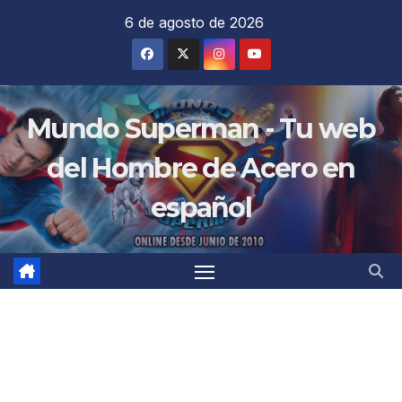
Saltar
6 de agosto de 2026
al
contenido
Mundo Superman - Tu web
del Hombre de Acero en
español