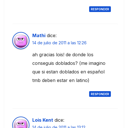
RESPONDER
Mathi
dice:
14 de julio de 2011 a las 12:26
ah gracias lois! de donde los
conseguis doblados? (me imagino
que si estan doblados en español
tmb deben estar en latino)
RESPONDER
Lois Kent
dice:
14 de julio de 2011 a las 13:12