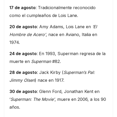
17 de agosto
: Tradicionalmente reconocido
como el cumpleaños de Lois Lane.
20 de agosto
: Amy Adams, Lois Lane en
‘El
Hombre de Acero’
, nace en Aviano, Italia en
1974.
24 de agosto
: En 1993, Superman regresa de la
muerte en
Superman
#82.
28 de agosto
: Jack Kirby (
Superman’s Pal:
Jimmy Olsen
) nace en 1917.
30 de agosto
: Glenn Ford, Jonathan Kent en
‘
Superman: The Movie’
, muere en 2006, a los 90
años.