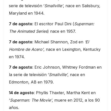
serie de televisión ‘
Smallville’
, nace en Salisbury,
Maryland en 1944.
7 de agosto
: El escritor Paul Dini (
Superman:
The Animated Series
) nace en 1957.
7 de agosto
: Michael Shannon, Zod en
‘El
Hombre de Acero’
, nace en Lexington, Kentucky
en 1974.
7 de agosto
: Eric Johnson, Whitney Fordman en
la serie de televisión ‘
Smallville’
, nace en
Edmonton, AB en 1979.
14 de agosto
: Phyllis Thaxter, Martha Kent en
‘
Superman: The Movie’
, muere en 2012, a los 90
años.