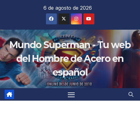
Saltar
6 de agosto de 2026
al
contenido
Mundo Superman - Tu web
del Hombre de Acero en
español