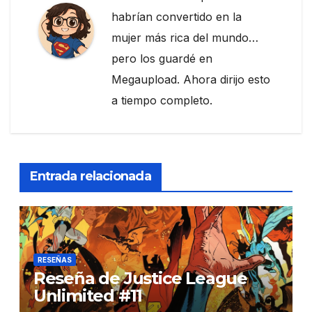
habrían convertido en la
mujer más rica del mundo…
pero los guardé en
Megaupload. Ahora dirijo esto
a tiempo completo.
Entrada relacionada
RESEÑAS
Reseña de Justice League
Unlimited #11