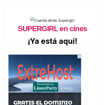
SUPERGIRL en cines
¡Ya está aquí!