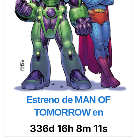
Estreno de MAN OF
TOMORROW en
336d 16h 8m 9s