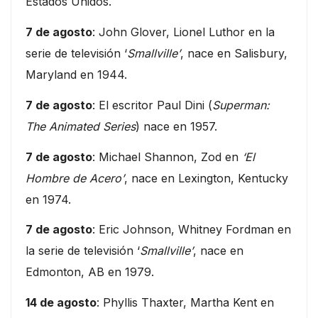
Estados Unidos.
7 de agosto
: John Glover, Lionel Luthor en la
serie de televisión ‘
Smallville’
, nace en Salisbury,
Maryland en 1944.
7 de agosto
: El escritor Paul Dini (
Superman:
The Animated Series
) nace en 1957.
7 de agosto
: Michael Shannon, Zod en
‘El
Hombre de Acero’
, nace en Lexington, Kentucky
en 1974.
7 de agosto
: Eric Johnson, Whitney Fordman en
la serie de televisión ‘
Smallville’
, nace en
Edmonton, AB en 1979.
14 de agosto
: Phyllis Thaxter, Martha Kent en