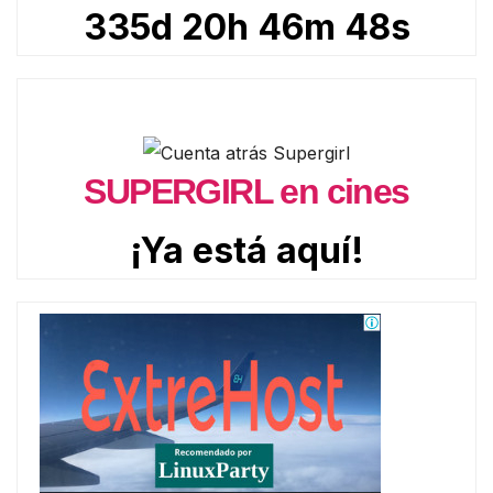
335d 20h 46m 46s
SUPERGIRL en cines
¡Ya está aquí!