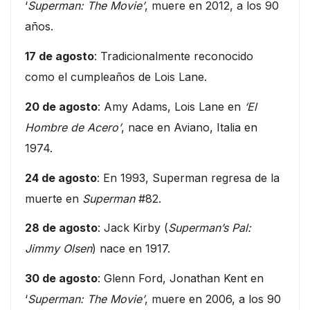
‘
Superman: The Movie’
, muere en 2012, a los 90
años.
17 de agosto
: Tradicionalmente reconocido
como el cumpleaños de Lois Lane.
20 de agosto
: Amy Adams, Lois Lane en
‘El
Hombre de Acero’
, nace en Aviano, Italia en
1974.
24 de agosto
: En 1993, Superman regresa de la
muerte en
Superman
#82.
28 de agosto
: Jack Kirby (
Superman’s Pal:
Jimmy Olsen
) nace en 1917.
30 de agosto
: Glenn Ford, Jonathan Kent en
‘
Superman: The Movie’
, muere en 2006, a los 90