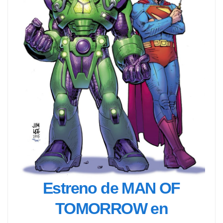
Estreno de MAN OF
TOMORROW en