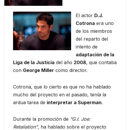
El actor
D.J.
Cotrona
era uno
de los miembros
del reparto del
intento de
adaptación de la
Liga de la Justicia
del año
2008
, que contaba
con
George Miller
como director.
Cotrona, que lo cierto es que no ha hablado
mucho del proyecto en el pasado, tenía la
ardua tarea de
interpretar a Superman
.
Durante la promoción de
“G.I. Joe:
Retaliation”
, ha hablado sobre el proyecto