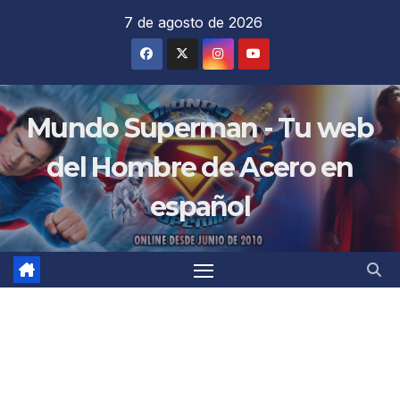
Saltar
7 de agosto de 2026
al
contenido
Mundo Superman - Tu web
del Hombre de Acero en
español