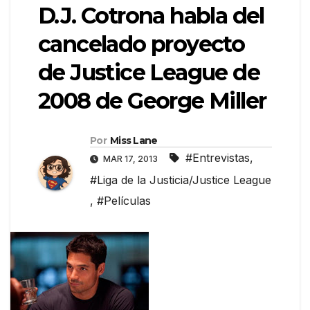
D.J. Cotrona habla del
cancelado proyecto
de Justice League de
2008 de George Miller
Por
Miss Lane
#Entrevistas
,
MAR 17, 2013
#Liga de la Justicia/Justice League
,
#Películas