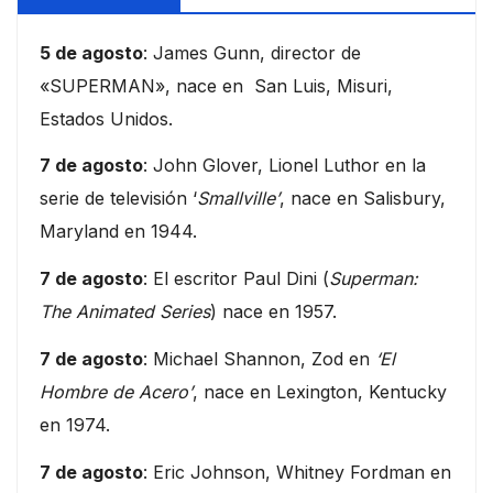
5 de agosto
: James Gunn, director de
«SUPERMAN», nace en San Luis, Misuri,
Estados Unidos.
7 de agosto
: John Glover, Lionel Luthor en la
serie de televisión ‘
Smallville’
, nace en Salisbury,
Maryland en 1944.
7 de agosto
: El escritor Paul Dini (
Superman:
The Animated Series
) nace en 1957.
7 de agosto
: Michael Shannon, Zod en
‘El
Hombre de Acero’
, nace en Lexington, Kentucky
en 1974.
7 de agosto
: Eric Johnson, Whitney Fordman en