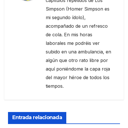
capítulos repetidos de Los
Simpson (Homer Simpson es
mi segundo ídolo),
acompañado de un refresco
de cola. En mis horas
laborales me podréis ver
subido en una ambulancia, en
algún que otro rato libre por
aquí poniéndome la capa roja
del mayor héroe de todos los
tiempos.
Entrada relacionada