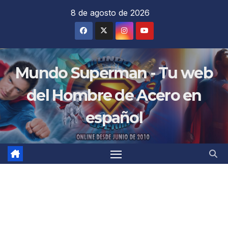
Saltar
8 de agosto de 2026
al
contenido
Mundo Superman - Tu web
del Hombre de Acero en
español