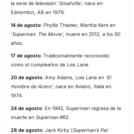
la serie de televisión ‘
Smallville’
, nace en
Edmonton, AB en 1979.
14 de agosto
: Phyllis Thaxter, Martha Kent en
‘
Superman: The Movie’
, muere en 2012, a los 90
años.
17 de agosto
: Tradicionalmente reconocido
como el cumpleaños de Lois Lane.
20 de agosto
: Amy Adams, Lois Lane en
‘El
Hombre de Acero’
, nace en Aviano, Italia en
1974.
24 de agosto
: En 1993, Superman regresa de la
muerte en
Superman
#82.
28 de agosto
: Jack Kirby (
Superman’s Pal: