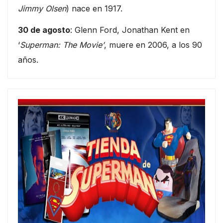
Jimmy Olsen
) nace en 1917.
30 de agosto
: Glenn Ford, Jonathan Kent en
‘
Superman: The Movie’
, muere en 2006, a los 90
años.