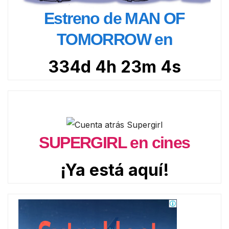
Estreno de MAN OF
TOMORROW en
334d 4h 23m 2s
SUPERGIRL en cines
¡Ya está aquí!