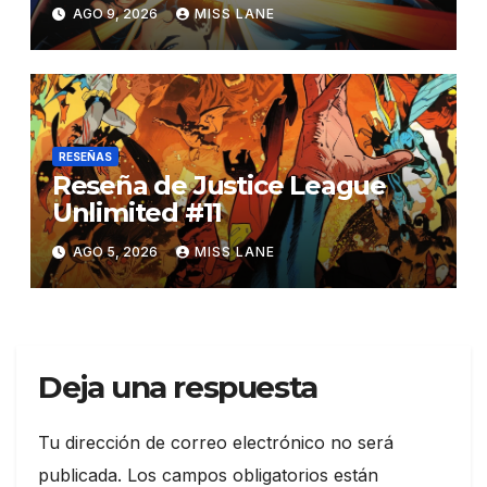
AGO 9, 2026
MISS LANE
RESEÑAS
Reseña de Justice League
Unlimited #11
AGO 5, 2026
MISS LANE
Deja una respuesta
Tu dirección de correo electrónico no será
publicada.
Los campos obligatorios están