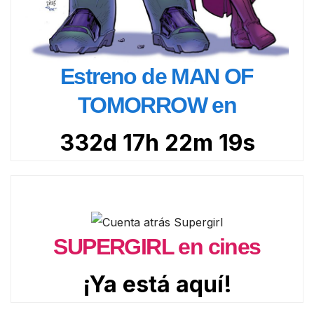
Estreno de MAN OF
TOMORROW en
332d 17h 22m 17s
SUPERGIRL en cines
¡Ya está aquí!