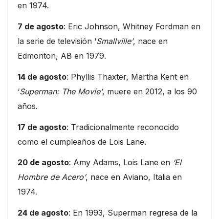
en 1974.
7 de agosto
: Eric Johnson, Whitney Fordman en
la serie de televisión ‘
Smallville’
, nace en
Edmonton, AB en 1979.
14 de agosto
: Phyllis Thaxter, Martha Kent en
‘
Superman: The Movie’
, muere en 2012, a los 90
años.
17 de agosto
: Tradicionalmente reconocido
como el cumpleaños de Lois Lane.
20 de agosto
: Amy Adams, Lois Lane en
‘El
Hombre de Acero’
, nace en Aviano, Italia en
1974.
24 de agosto
: En 1993, Superman regresa de la