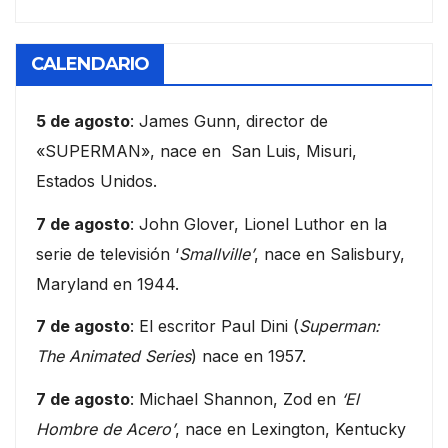
CALENDARIO
5 de agosto
: James Gunn, director de
«SUPERMAN», nace en San Luis, Misuri,
Estados Unidos.
7 de agosto
: John Glover, Lionel Luthor en la
serie de televisión ‘
Smallville’
, nace en Salisbury,
Maryland en 1944.
7 de agosto
: El escritor Paul Dini (
Superman:
The Animated Series
) nace en 1957.
7 de agosto
: Michael Shannon, Zod en
‘El
Hombre de Acero’
, nace en Lexington, Kentucky