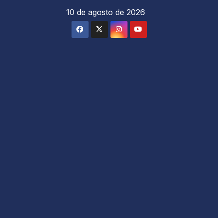
Saltar
10 de agosto de 2026
al
contenido