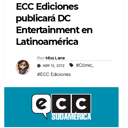
ECC Ediciones
publicará DC
Entertainment en
Latinoamérica
Por
Miss Lane
#Cómic
,
ABR 13, 2012
#ECC Ediciones