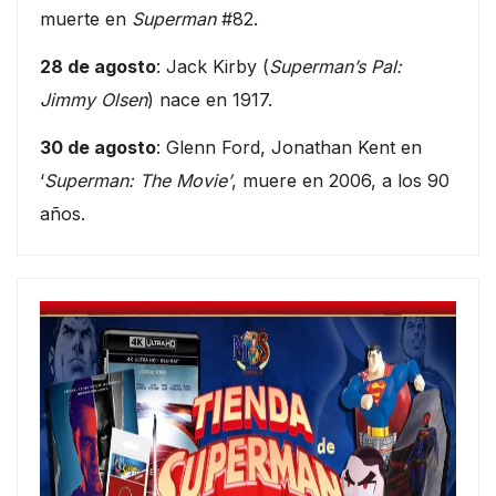
muerte en
Superman
#82.
28 de agosto
: Jack Kirby (
Superman’s Pal:
Jimmy Olsen
) nace en 1917.
30 de agosto
: Glenn Ford, Jonathan Kent en
‘
Superman: The Movie’
, muere en 2006, a los 90
años.