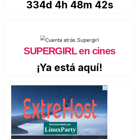
334d 4h 48m 41s
SUPERGIRL en cines
¡Ya está aquí!