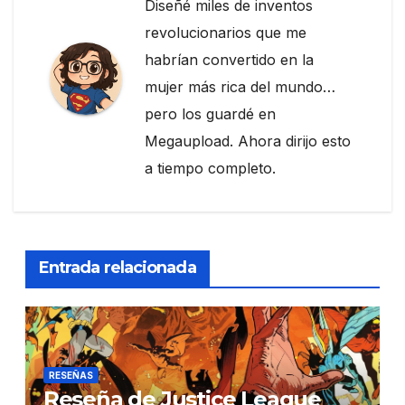
Diseñé miles de inventos
revolucionarios que me
habrían convertido en la
mujer más rica del mundo…
pero los guardé en
Megaupload. Ahora dirijo esto
a tiempo completo.
Entrada relacionada
RESEÑAS
Reseña de Justice League