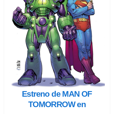
Estreno de MAN OF
TOMORROW en