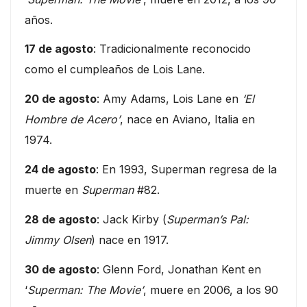
años.
17 de agosto
: Tradicionalmente reconocido
como el cumpleaños de Lois Lane.
20 de agosto
: Amy Adams, Lois Lane en
‘El
Hombre de Acero’
, nace en Aviano, Italia en
1974.
24 de agosto
: En 1993, Superman regresa de la
muerte en
Superman
#82.
28 de agosto
: Jack Kirby (
Superman’s Pal:
Jimmy Olsen
) nace en 1917.
30 de agosto
: Glenn Ford, Jonathan Kent en
‘
Superman: The Movie’
, muere en 2006, a los 90