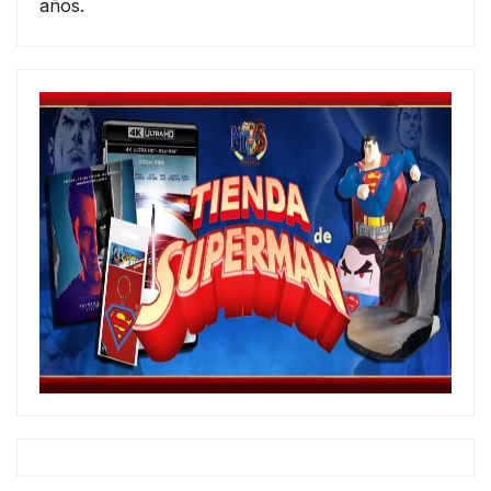
años.