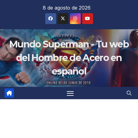
Saltar
8 de agosto de 2026
al
contenido
Mundo Superman - Tu web
del Hombre de Acero en
español