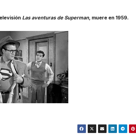
elevisión
Las aventuras de Superman
, muere en 1959.