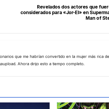
a
Revelados dos actores que fue
considerados para «Jor-El» en Superm
Man of St
ionarios que me habrían convertido en la mujer más rica de
pload. Ahora dirijo esto a tiempo completo.