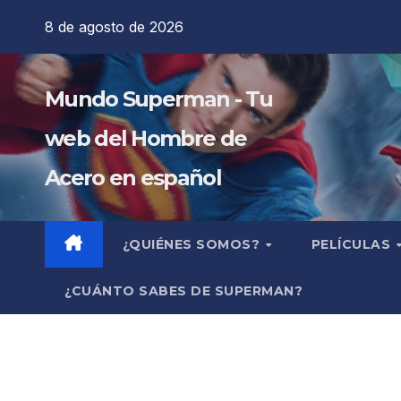
Saltar
8 de agosto de 2026
al
contenido
Mundo Superman - Tu
web del Hombre de
Acero en español
¿QUIÉNES SOMOS?
PELÍCULAS
¿CUÁNTO SABES DE SUPERMAN?