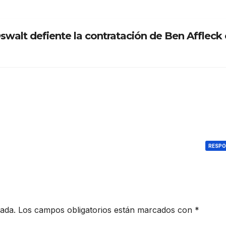
swalt defiente la contratación de Ben Afflec
RESP
cada.
Los campos obligatorios están marcados con
*