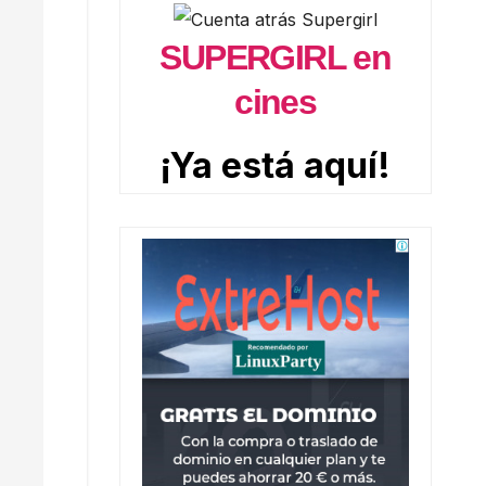
SUPERGIRL en
cines
¡Ya está aquí!