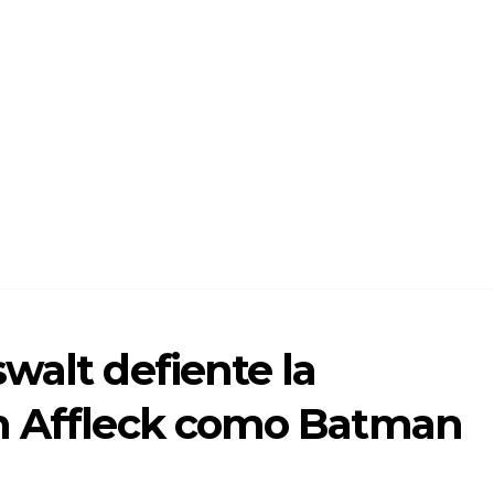
walt defiente la
en Affleck como Batman