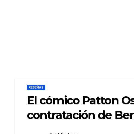
RESEÑAS
El cómico Patton Os
contratación de B