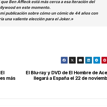
que Ben Affleck está más cerca a esa iteración del
Hollywood en este momento.
n mi publicación sobre cómo un cómic de 44 años con
a una valiente elección para el Joker.»
El
El Blu-ray y DVD de El Hombre de Ac
res más
llegará a España el 22 de noviem