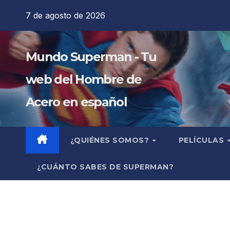
Saltar
7 de agosto de 2026
al
contenido
Mundo Superman - Tu
web del Hombre de
Acero en español
¿QUIÉNES SOMOS?
PELÍCULAS
¿CUÁNTO SABES DE SUPERMAN?