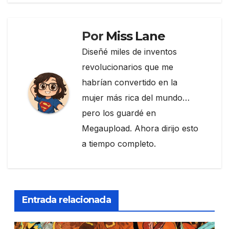
entradas
o
k
Por
Miss Lane
Diseñé miles de inventos
revolucionarios que me
habrían convertido en la
mujer más rica del mundo…
pero los guardé en
Megaupload. Ahora dirijo esto
a tiempo completo.
Entrada relacionada