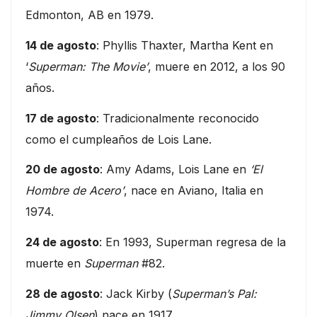
Edmonton, AB en 1979.
14 de agosto
: Phyllis Thaxter, Martha Kent en
‘
Superman: The Movie’
, muere en 2012, a los 90
años.
17 de agosto
: Tradicionalmente reconocido
como el cumpleaños de Lois Lane.
20 de agosto
: Amy Adams, Lois Lane en
‘El
Hombre de Acero’
, nace en Aviano, Italia en
1974.
24 de agosto
: En 1993, Superman regresa de la
muerte en
Superman
#82.
28 de agosto
: Jack Kirby (
Superman’s Pal:
Jimmy Olsen
) nace en 1917.