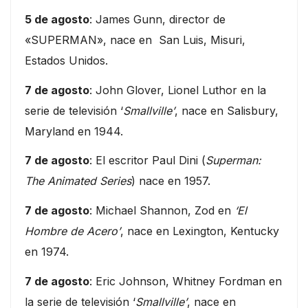
5 de agosto
: James Gunn, director de
«SUPERMAN», nace en San Luis, Misuri,
Estados Unidos.
7 de agosto
: John Glover, Lionel Luthor en la
serie de televisión ‘
Smallville’
, nace en Salisbury,
Maryland en 1944.
7 de agosto
: El escritor Paul Dini (
Superman:
The Animated Series
) nace en 1957.
7 de agosto
: Michael Shannon, Zod en
‘El
Hombre de Acero’
, nace en Lexington, Kentucky
en 1974.
7 de agosto
: Eric Johnson, Whitney Fordman en
la serie de televisión ‘
Smallville’
, nace en