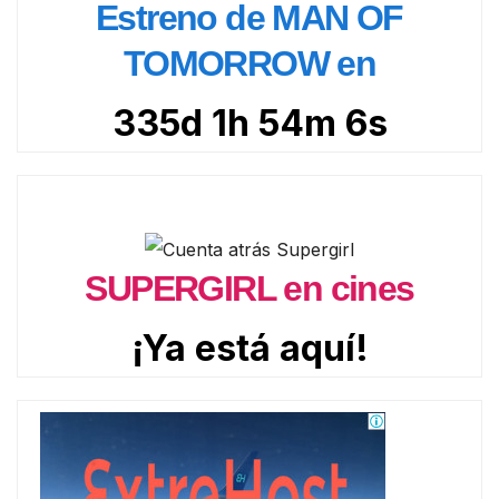
Estreno de MAN OF
TOMORROW en
335d 1h 54m 5s
SUPERGIRL en cines
¡Ya está aquí!