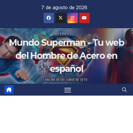
Saltar
7 de agosto de 2026
al
contenido
Mundo Superman - Tu web
del Hombre de Acero en
español