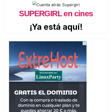
SUPERGIRL en cines
¡Ya está aquí!