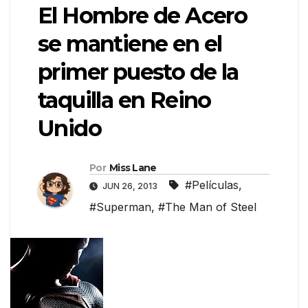
El Hombre de Acero
se mantiene en el
primer puesto de la
taquilla en Reino
Unido
Por
Miss Lane
#Películas
,
JUN 26, 2013
#Superman
,
#The Man of Steel