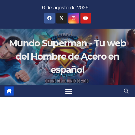
Saltar
6 de agosto de 2026
al
contenido
Mundo Superman - Tu web
del Hombre de Acero en
español