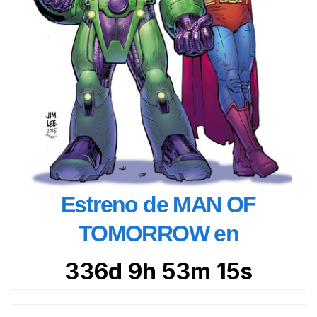
Estreno de MAN OF
TOMORROW en
336d 9h 53m 13s