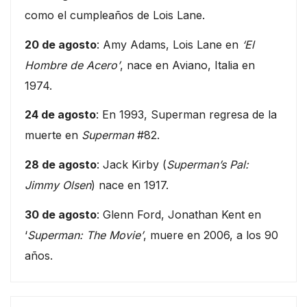
como el cumpleaños de Lois Lane.
20 de agosto
: Amy Adams, Lois Lane en
‘El
Hombre de Acero’
, nace en Aviano, Italia en
1974.
24 de agosto
: En 1993, Superman regresa de la
muerte en
Superman
#82.
28 de agosto
: Jack Kirby (
Superman’s Pal:
Jimmy Olsen
) nace en 1917.
30 de agosto
: Glenn Ford, Jonathan Kent en
‘
Superman: The Movie’
, muere en 2006, a los 90
años.