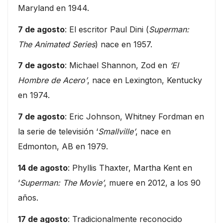
Maryland en 1944.
7 de agosto
: El escritor Paul Dini (
Superman:
The Animated Series
) nace en 1957.
7 de agosto
: Michael Shannon, Zod en
‘El
Hombre de Acero’
, nace en Lexington, Kentucky
en 1974.
7 de agosto
: Eric Johnson, Whitney Fordman en
la serie de televisión ‘
Smallville’
, nace en
Edmonton, AB en 1979.
14 de agosto
: Phyllis Thaxter, Martha Kent en
‘
Superman: The Movie’
, muere en 2012, a los 90
años.
17 de agosto
: Tradicionalmente reconocido