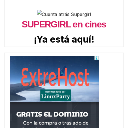
SUPERGIRL en cines
¡Ya está aquí!