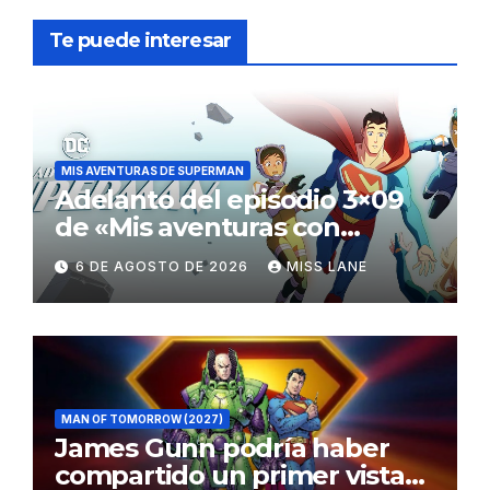
Te puede interesar
MIS AVENTURAS DE SUPERMAN
Adelanto del episodio 3×09
de «Mis aventuras con
Superman»
6 DE AGOSTO DE 2026
MISS LANE
MAN OF TOMORROW (2027)
James Gunn podría haber
compartido un primer vistazo