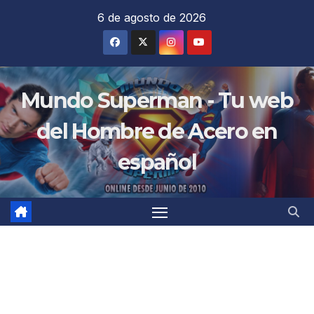
Saltar
6 de agosto de 2026
al
contenido
Mundo Superman - Tu web
del Hombre de Acero en
español