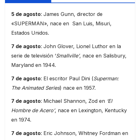
5 de agosto
: James Gunn, director de
«SUPERMAN», nace en San Luis, Misuri,
Estados Unidos.
7 de agosto
: John Glover, Lionel Luthor en la
serie de televisión ‘
Smallville’
, nace en Salisbury,
Maryland en 1944.
7 de agosto
: El escritor Paul Dini (
Superman:
The Animated Series
) nace en 1957.
7 de agosto
: Michael Shannon, Zod en
‘El
Hombre de Acero’
, nace en Lexington, Kentucky
en 1974.
7 de agosto
: Eric Johnson, Whitney Fordman en