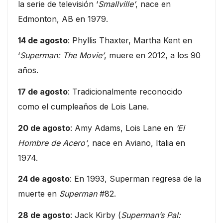
la serie de televisión ‘
Smallville’
, nace en
Edmonton, AB en 1979.
14 de agosto
: Phyllis Thaxter, Martha Kent en
‘
Superman: The Movie’
, muere en 2012, a los 90
años.
17 de agosto
: Tradicionalmente reconocido
como el cumpleaños de Lois Lane.
20 de agosto
: Amy Adams, Lois Lane en
‘El
Hombre de Acero’
, nace en Aviano, Italia en
1974.
24 de agosto
: En 1993, Superman regresa de la
muerte en
Superman
#82.
28 de agosto
: Jack Kirby (
Superman’s Pal: