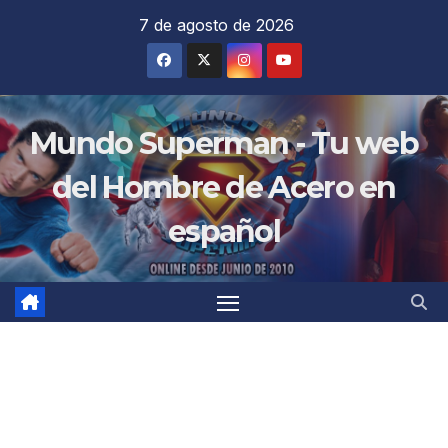
Saltar
7 de agosto de 2026
al
contenido
Mundo Superman - Tu web
del Hombre de Acero en
español