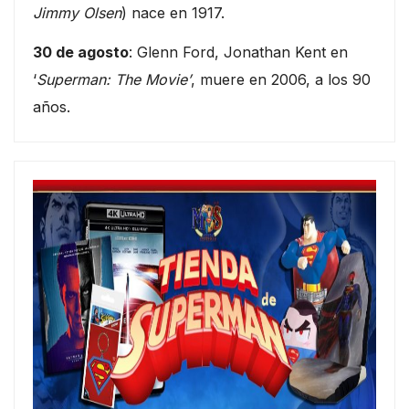
Jimmy Olsen
) nace en 1917.
30 de agosto
: Glenn Ford, Jonathan Kent en
‘
Superman: The Movie’
, muere en 2006, a los 90
años.