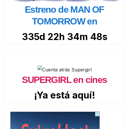
Estreno de MAN OF
TOMORROW en
335d 22h 34m 47s
SUPERGIRL en cines
¡Ya está aquí!