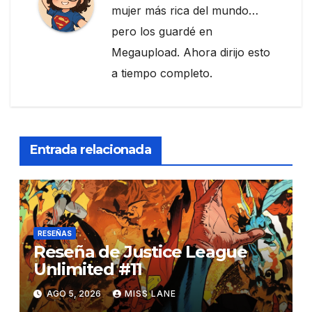
mujer más rica del mundo…
pero los guardé en
Megaupload. Ahora dirijo esto
a tiempo completo.
Entrada relacionada
RESEÑAS
Reseña de Justice League
Unlimited #11
AGO 5, 2026
MISS LANE