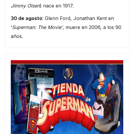
Jimmy Olsen
) nace en 1917.
30 de agosto
: Glenn Ford, Jonathan Kent en
‘
Superman: The Movie’
, muere en 2006, a los 90
años.