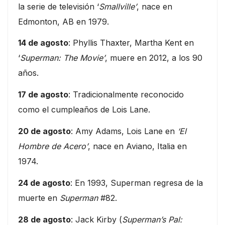
la serie de televisión ‘
Smallville’
, nace en
Edmonton, AB en 1979.
14 de agosto
: Phyllis Thaxter, Martha Kent en
‘
Superman: The Movie’
, muere en 2012, a los 90
años.
17 de agosto
: Tradicionalmente reconocido
como el cumpleaños de Lois Lane.
20 de agosto
: Amy Adams, Lois Lane en
‘El
Hombre de Acero’
, nace en Aviano, Italia en
1974.
24 de agosto
: En 1993, Superman regresa de la
muerte en
Superman
#82.
28 de agosto
: Jack Kirby (
Superman’s Pal: