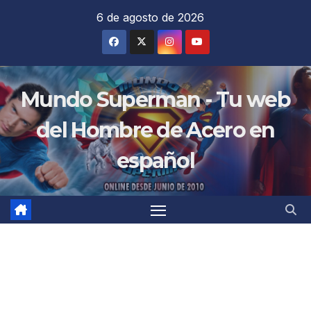
Saltar
6 de agosto de 2026
al
contenido
Mundo Superman - Tu web
del Hombre de Acero en
español