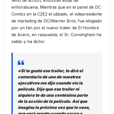
lleno de acción, entonces estás de
enhorabuena. Mientras que en el panel de DC
Comics en la C2E2 el sábado, el videpresidente
de marketing de DC/Warner Bros. fue elogiado
por un fan por el nuevo trailer de El Hombre
de Acero, en respuesta, el Sr. Cunningham ha
salido y ha dicho:
«Si te gustó ese trailer, te diré el
comentario de uno de nuestros
ejecutivos me dijo cuando vio la
película. Dijo que ese trailer ni
siquiera te da una centésima parte
de la acción de la película. Así que
imagina la próxima vez que lo veas,
que será pronto cuando vayas a