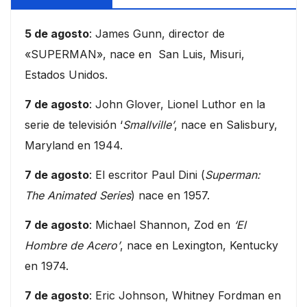
5 de agosto
: James Gunn, director de
«SUPERMAN», nace en San Luis, Misuri,
Estados Unidos.
7 de agosto
: John Glover, Lionel Luthor en la
serie de televisión ‘
Smallville’
, nace en Salisbury,
Maryland en 1944.
7 de agosto
: El escritor Paul Dini (
Superman:
The Animated Series
) nace en 1957.
7 de agosto
: Michael Shannon, Zod en
‘El
Hombre de Acero’
, nace en Lexington, Kentucky
en 1974.
7 de agosto
: Eric Johnson, Whitney Fordman en