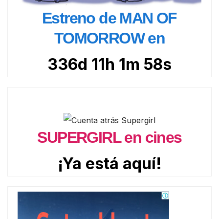
Estreno de MAN OF
TOMORROW en
336d 11h 1m 57s
SUPERGIRL en cines
¡Ya está aquí!