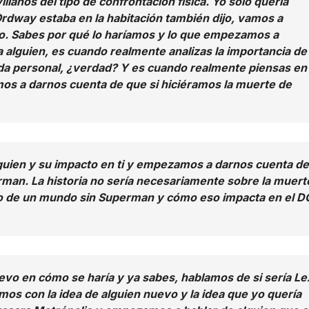
llanos del tipo de confrontación física. Yo sólo quería
Ordway estaba en la habitación también dijo, vamos a
o. Sabes por qué lo haríamos y lo que empezamos a
alguien, es cuando realmente analizas la importancia de 
vida personal, ¿verdad? Y es cuando realmente piensas en
mos a darnos cuenta de que si hiciéramos la muerte de
guien y su impacto en ti y empezamos a darnos cuenta de
rman. La historia no sería necesariamente sobre la muert
do de un mundo sin Superman y cómo eso impacta en el 
vo en cómo se haría y ya sabes, hablamos de si sería Le
mos con la idea de alguien nuevo y la idea que yo quería