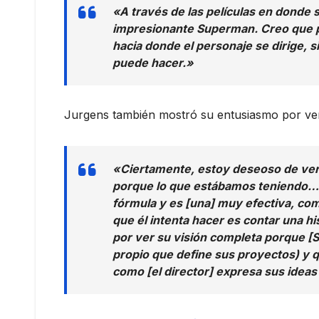
«A través de las películas en donde s
impresionante Superman. Creo que pod
hacia donde el personaje se dirige, s
puede hacer.»
Jurgens también mostró su entusiasmo por ver 
«Ciertamente, estoy deseoso de ver
porque lo que estábamos teniendo… m
fórmula y es [una] muy efectiva, com
que él intenta hacer es contar una h
por ver su visión completa porque [S
propio que define sus proyectos) y q
como [el director] expresa sus ideas