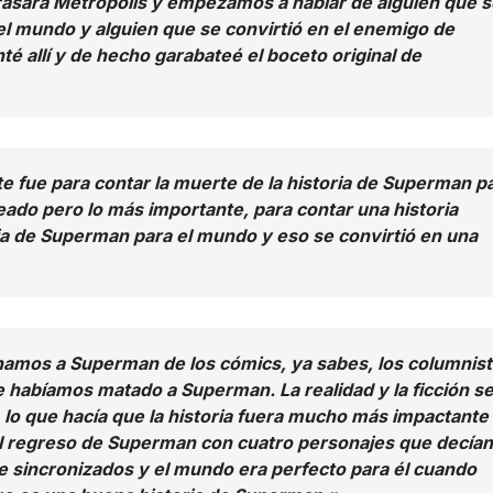
rasara Metrópolis y empezamos a hablar de alguien que s
el mundo y alguien que se convirtió en el enemigo de
allí y de hecho garabateé el boceto original de
e fue para contar la muerte de la historia de Superman p
eado pero lo más importante, para contar una historia
a de Superman para el mundo y eso se convirtió en una
namos a Superman de los cómics, ya sabes, los columnis
e habíamos matado a Superman. La realidad y la ficción s
lo que hacía que la historia fuera mucho más impactante
o el regreso de Superman con cuatro personajes que decían
 sincronizados y el mundo era perfecto para él cuando