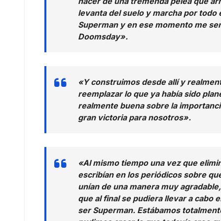
hacer de una tremenda pelea que ar
levanta del suelo y marcha por todo 
Superman y en ese momento me senté 
Doomsday».
«Y construimos desde allí y realment
reemplazar lo que ya había sido plan
realmente buena sobre la importanci
gran victoria para nosotros».
«Al mismo tiempo una vez que elimi
escribían en los periódicos sobre qu
unían de una manera muy agradable, 
que al final se pudiera llevar a cab
ser Superman. Estábamos totalmente