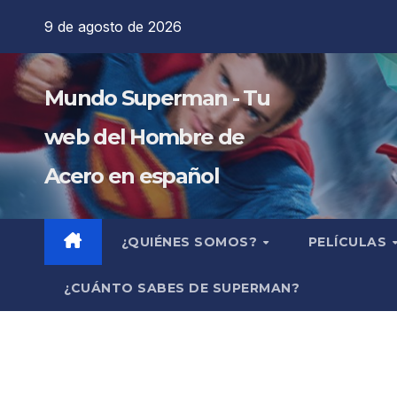
Saltar
9 de agosto de 2026
al
contenido
Mundo Superman - Tu
web del Hombre de
Acero en español
¿QUIÉNES SOMOS?
PELÍCULAS
¿CUÁNTO SABES DE SUPERMAN?