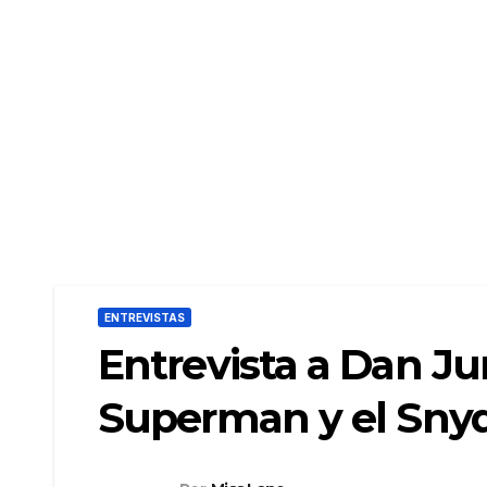
ENTREVISTAS
Entrevista a Dan J
Superman y el Snyd