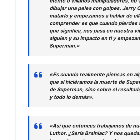
mente o villanos manipuladores, no vi
dibujar una pelea con golpes. Jerry 
matarlo y empezamos a hablar de ell
comprender es que cuando pierdes a 
que significa, nos pasa en nuestra 
alguien y su impacto en ti y empeza
Superman.»
«Es cuando realmente piensas en al
que si hiciéramos la muerte de Supe
de Superman, sino sobre el resulta
y todo lo demás».
«Así que entonces trabajamos de nue
Luthor. ¿Sería Brainiac? Y nos queda