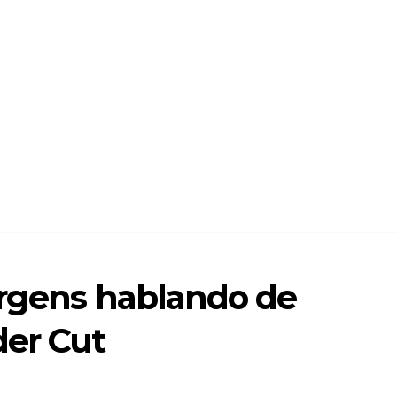
urgens hablando de
er Cut