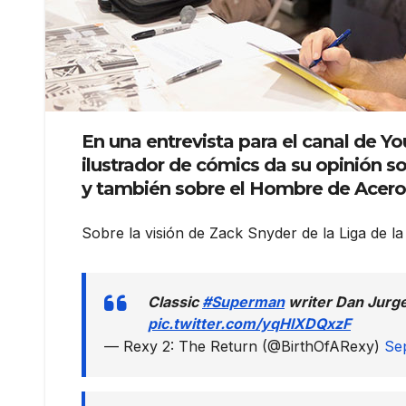
En una entrevista para el canal de 
ilustrador de cómics da su opinión s
y también sobre el Hombre de Acero
Sobre la visión de Zack Snyder de la Liga de la
Classic
#Superman
writer Dan Jurge
pic.twitter.com/yqHlXDQxzF
— Rexy 2: The Return (@BirthOfARexy)
Se