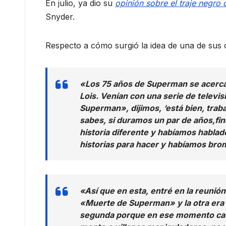
En julio, ya dio su
opinión sobre el traje negro
Snyder.
Respecto a cómo surgió la idea de una de sus
«Los 75 años de Superman se acercab
Lois. Venían con una serie de televis
Superman», dijimos, ‘está bien, traba
sabes, si duramos un par de años,fi
historia diferente y habíamos hablad
historias para hacer y habíamos br
«Así que en esta, entré en la reunión 
«Muerte de Superman» y la otra era 
segunda porque en ese momento casi