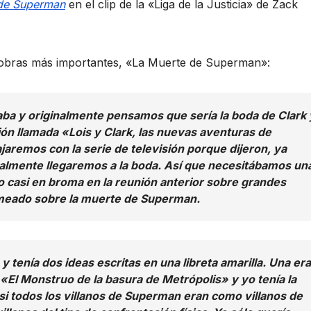
 de Superman
en el clip de la «Liga de la Justicia» de Zack
 obras más importantes, «La Muerte de Superman»:
a y originalmente pensamos que sería la boda de Clark 
ión llamada «Lois y Clark, las nuevas aventuras de
jaremos con la serie de televisión porque dijeron, ya
nalmente llegaremos a la boda. Así que necesitábamos un
o casi en broma en la reunión anterior sobre grandes
omeado sobre la muerte de Superman.
y tenía dos ideas escritas en una libreta amarilla. Una era
«El Monstruo de la basura de Metrópolis» y yo tenía la
 todos los villanos de Superman eran como villanos de