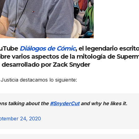
YouTube
Diálogos de Cómic
, el legendario escrito
obre varios aspectos de la mitología de Super
 desarrollado por Zack Snyder
 Justicia destacamos lo siguiente:
ns talking about the
#SnyderCut
and why he likes it.
ptember 24, 2020