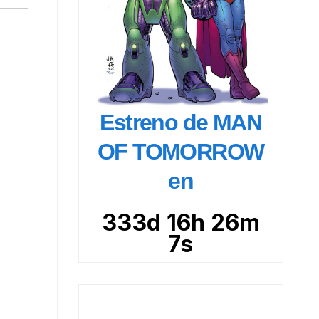
Estreno de MAN
OF TOMORROW
en
333d 16h 26m
6s