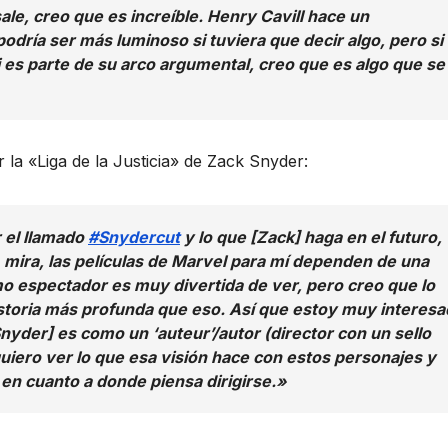
ale, creo que es increíble. Henry Cavill hace un
ría ser más luminoso si tuviera que decir algo, pero si
i es parte de su arco argumental, creo que es algo que se
la «Liga de la Justicia» de Zack Snyder:
 el llamado
#Snydercut
y lo que [Zack] haga en el futuro,
ira, las películas de Marvel para mí dependen de una
o espectador es muy divertida de ver, pero creo que lo
istoria más profunda que eso. Así que estoy muy interes
nyder] es como un ‘auteur’/autor (director con un sello
uiero ver lo que esa visión hace con estos personajes y
 en cuanto a donde piensa dirigirse.»