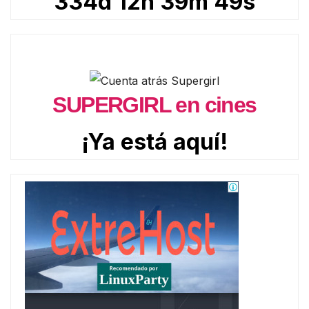
334d 12h 39m 47s
SUPERGIRL en cines
¡Ya está aquí!