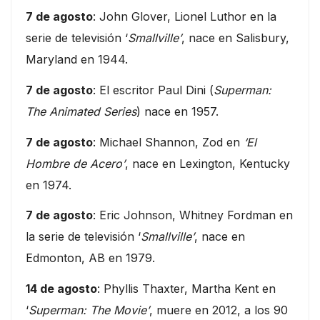
7 de agosto
: John Glover, Lionel Luthor en la
serie de televisión ‘
Smallville’
, nace en Salisbury,
Maryland en 1944.
7 de agosto
: El escritor Paul Dini (
Superman:
The Animated Series
) nace en 1957.
7 de agosto
: Michael Shannon, Zod en
‘El
Hombre de Acero’
, nace en Lexington, Kentucky
en 1974.
7 de agosto
: Eric Johnson, Whitney Fordman en
la serie de televisión ‘
Smallville’
, nace en
Edmonton, AB en 1979.
14 de agosto
: Phyllis Thaxter, Martha Kent en
‘
Superman: The Movie’
, muere en 2012, a los 90