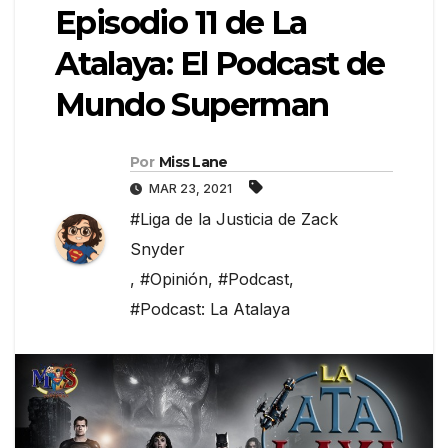
Episodio 11 de La
Atalaya: El Podcast de
Mundo Superman
Por
Miss Lane
MAR 23, 2021
#Liga de la Justicia de Zack
Snyder
,
#Opinión
,
#Podcast
,
#Podcast: La Atalaya