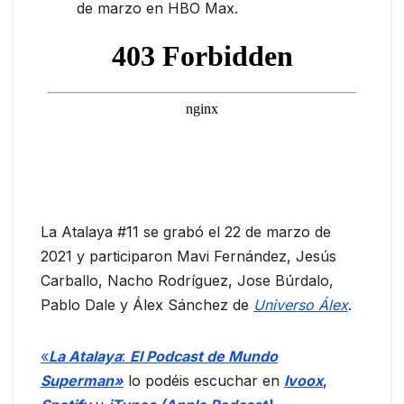
de marzo en HBO Max.
La Atalaya #11 se grabó el 22 de marzo de
2021 y participaron Mavi Fernández, Jesús
Carballo, Nacho Rodríguez, Jose Búrdalo,
Pablo Dale y Álex Sánchez de
Universo Álex
.
«
La Atalaya
:
El Podcast de Mundo
Superman»
lo podéis escuchar en
Ivoox
,