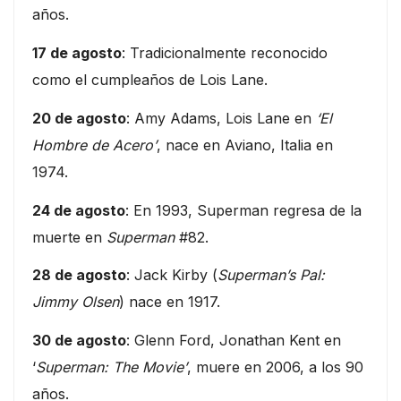
años.
17 de agosto
: Tradicionalmente reconocido
como el cumpleaños de Lois Lane.
20 de agosto
: Amy Adams, Lois Lane en
‘El
Hombre de Acero’
, nace en Aviano, Italia en
1974.
24 de agosto
: En 1993, Superman regresa de la
muerte en
Superman
#82.
28 de agosto
: Jack Kirby (
Superman’s Pal:
Jimmy Olsen
) nace en 1917.
30 de agosto
: Glenn Ford, Jonathan Kent en
‘
Superman: The Movie’
, muere en 2006, a los 90
años.