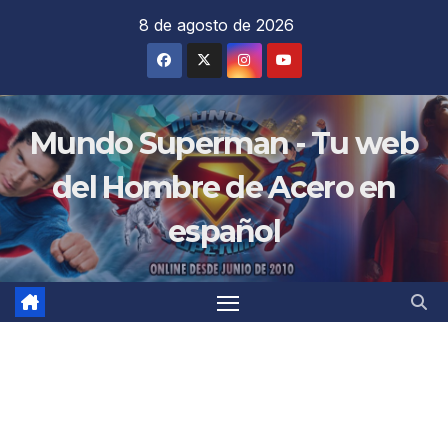
Saltar
8 de agosto de 2026
al
contenido
Mundo Superman - Tu web
del Hombre de Acero en
español