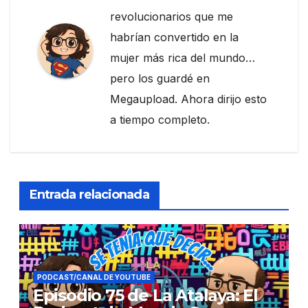
revolucionarios que me
habrían convertido en la
mujer más rica del mundo…
pero los guardé en
Megaupload. Ahora dirijo esto
a tiempo completo.
Entrada relacionada
PODCAST/CANAL DE YOUTUBE
Episodio 75 de La Atalaya: El