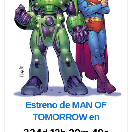
Estreno de MAN OF
TOMORROW en