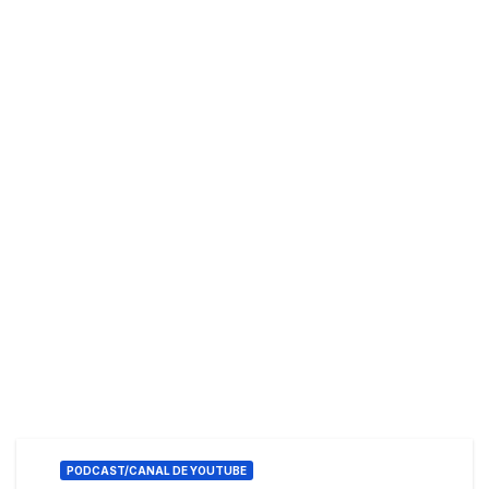
PODCAST/CANAL DE YOUTUBE