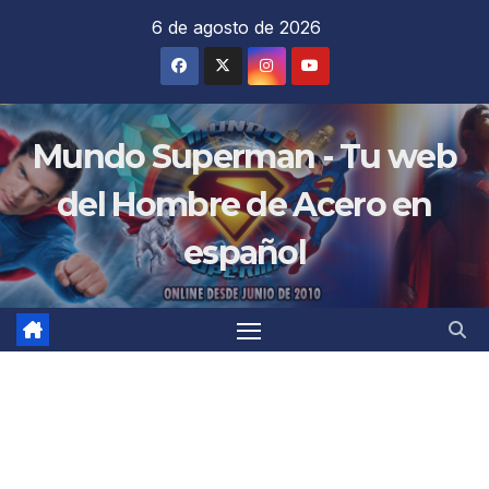
Saltar
6 de agosto de 2026
al
contenido
Mundo Superman - Tu web
del Hombre de Acero en
español