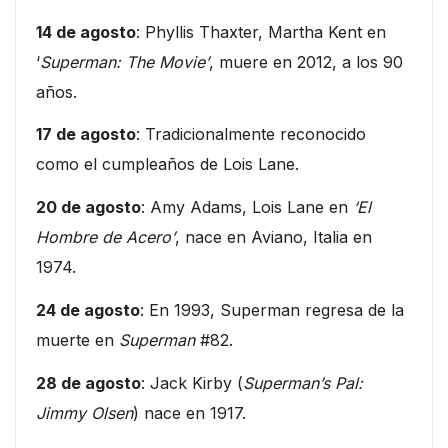
14 de agosto
: Phyllis Thaxter, Martha Kent en
‘
Superman: The Movie’
, muere en 2012, a los 90
años.
17 de agosto
: Tradicionalmente reconocido
como el cumpleaños de Lois Lane.
20 de agosto
: Amy Adams, Lois Lane en
‘El
Hombre de Acero’
, nace en Aviano, Italia en
1974.
24 de agosto
: En 1993, Superman regresa de la
muerte en
Superman
#82.
28 de agosto
: Jack Kirby (
Superman’s Pal:
Jimmy Olsen
) nace en 1917.