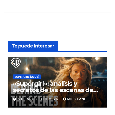
Te puede interesar
SUPERGIRL (2026)
«Supergirl»: análisis y
secretos de las escenas de
lucha
5 DE AGOSTO DE 2026
MISS LANE