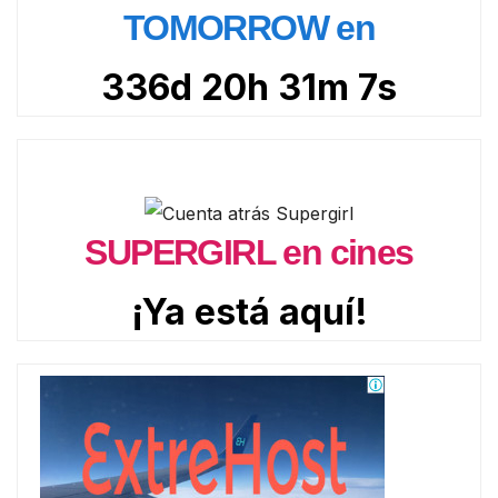
TOMORROW en
336d 20h 31m 5s
SUPERGIRL en cines
¡Ya está aquí!