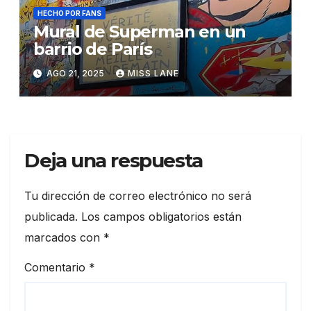
HECHO POR FANS
Mural de Superman en un
barrio de París
AGO 21, 2025
MISS LANE
Deja una respuesta
Tu dirección de correo electrónico no será
publicada.
Los campos obligatorios están
marcados con
*
Comentario
*