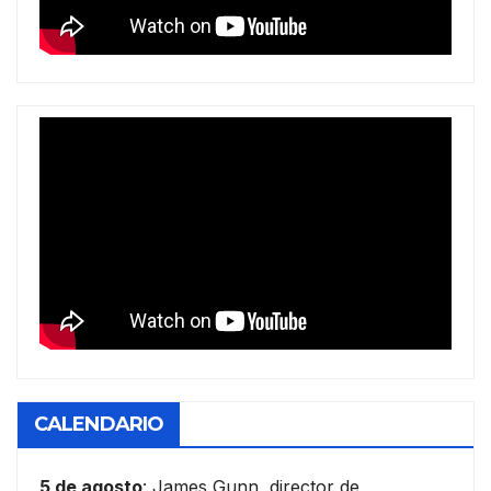
CALENDARIO
5 de agosto
: James Gunn, director de