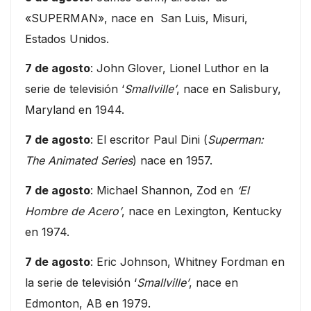
«SUPERMAN», nace en San Luis, Misuri,
Estados Unidos.
7 de agosto
: John Glover, Lionel Luthor en la
serie de televisión ‘
Smallville’
, nace en Salisbury,
Maryland en 1944.
7 de agosto
: El escritor Paul Dini (
Superman:
The Animated Series
) nace en 1957.
7 de agosto
: Michael Shannon, Zod en
‘El
Hombre de Acero’
, nace en Lexington, Kentucky
en 1974.
7 de agosto
: Eric Johnson, Whitney Fordman en
la serie de televisión ‘
Smallville’
, nace en
Edmonton, AB en 1979.