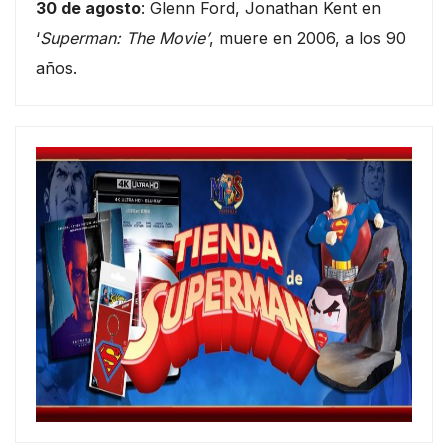
30 de agosto
: Glenn Ford, Jonathan Kent en
‘
Superman: The Movie’
, muere en 2006, a los 90
años.