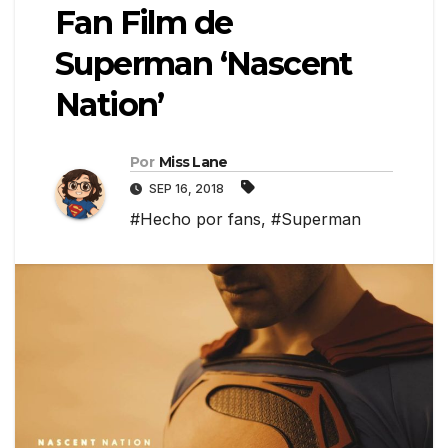
Fan Film de
Superman ‘Nascent
Nation’
Por
Miss Lane
SEP 16, 2018
#Hecho por fans
,
#Superman