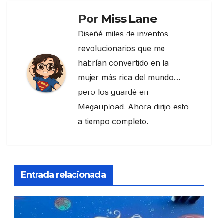
k
Por
Miss Lane
Diseñé miles de inventos
revolucionarios que me
habrían convertido en la
mujer más rica del mundo…
pero los guardé en
Megaupload. Ahora dirijo esto
a tiempo completo.
Entrada relacionada