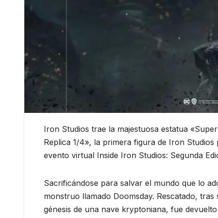
Iron Studios trae la majestuosa estatua «Supe
Replica 1/4», la primera figura de Iron Studio
evento virtual Inside Iron Studios: Segunda Edi
Sacrificándose para salvar el mundo que lo ad
monstruo llamado Doomsday. Rescatado, tras s
génesis de una nave kryptoniana, fue devuelto a