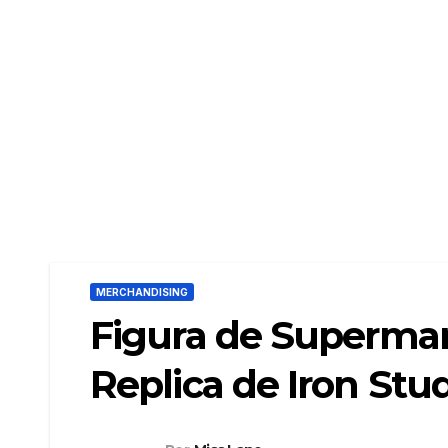
MERCHANDISING
Figura de Superman
Replica de Iron Stu