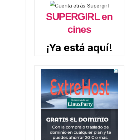
SUPERGIRL en
cines
¡Ya está aquí!