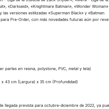
Suit», «Darkseid», «Knightmare Batman», «Wonder Woman»
 y las versiones estilizadas «Superman Black» y «Batman
s para Pre-Order, con más novedades futuras aún por revel
r partes en resina, polystone, PVC, metal y tela)
) x 43 cm (Largura) x 35 cm (Profundidad)
e llegada prevista para octubre-diciembre de 2022, ya pu