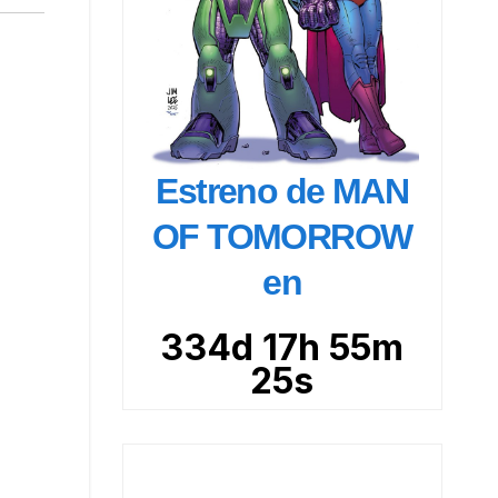
Estreno de MAN
OF TOMORROW
en
334d 17h 55m
23s