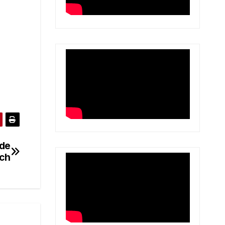
 de
ech