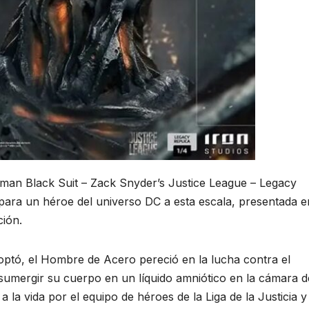
rman Black Suit – Zack Snyder’s Justice League – Legacy
s para un héroe del universo DC a esta escala, presentada e
ción.
optó, el Hombre de Acero pereció en la lucha contra el
umergir su cuerpo en un líquido amniótico en la cámara d
 la vida por el equipo de héroes de la Liga de la Justicia y