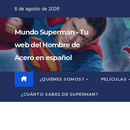
Saltar
8 de agosto de 2026
al
contenido
Mundo Superman - Tu
web del Hombre de
Acero en español
¿QUIÉNES SOMOS?
PELÍCULAS
¿CUÁNTO SABES DE SUPERMAN?