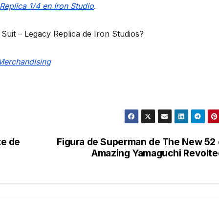
eplica 1/4 en Iron Studio
.
Suit – Legacy Replica de Iron Studios?
Merchandising
xe de
Figura de Superman de The New 52
Amazing Yamaguchi Revolt