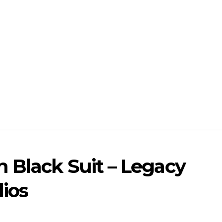
 Black Suit – Legacy
dios