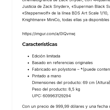
Justicia de Zack Snyder», «Superman Black 
«Steppenwolf» de la línea BDS Art Scale 1/10,
Knightmare» MiniCo, todas ellas ya disponible
https://imgur.com/a/0IQvnwj
Características
Edición limitada
Basado en referencias originales
Fabricado en polystone – *(puede contene
Pintado a mano
Dimensiones del producto: 69 cm (Altura
Peso del producto: 8,5 kg
UPC: 609963129294
Con un precio de 999,99 dólares y una fecha d