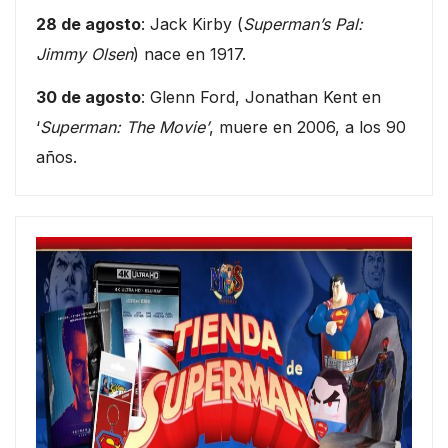
28 de agosto
: Jack Kirby (
Superman’s Pal:
Jimmy Olsen
) nace en 1917.
30 de agosto
: Glenn Ford, Jonathan Kent en
‘
Superman: The Movie’
, muere en 2006, a los 90
años.