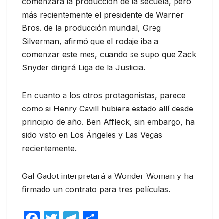
comenzará la producción de la secuela, pero
más recientemente el presidente de Warner
Bros. de la producción mundial, Greg
Silverman, afirmó que el rodaje iba a
comenzar este mes, cuando se supo que Zack
Snyder dirigirá Liga de la Justicia.
En cuanto a los otros protagonistas, parece
como si Henry Cavill hubiera estado allí desde
principio de año. Ben Affleck, sin embargo, ha
sido visto en Los Ángeles y Las Vegas
recientemente.
Gal Gadot interpretará a Wonder Woman y ha
firmado un contrato para tres películas.
F
T
T
C