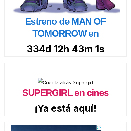
Estreno de MAN OF
TOMORROW en
334d 12h 42m 59s
SUPERGIRL en cines
¡Ya está aquí!