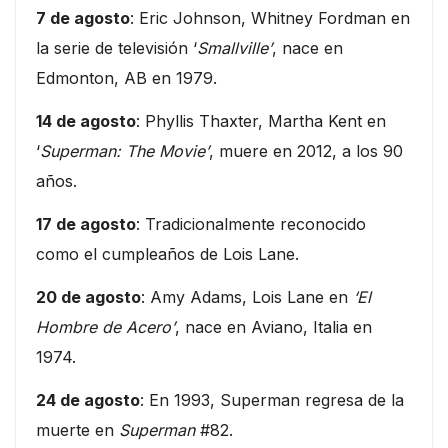
7 de agosto
: Eric Johnson, Whitney Fordman en
la serie de televisión ‘
Smallville’
, nace en
Edmonton, AB en 1979.
14 de agosto
: Phyllis Thaxter, Martha Kent en
‘
Superman: The Movie’
, muere en 2012, a los 90
años.
17 de agosto
: Tradicionalmente reconocido
como el cumpleaños de Lois Lane.
20 de agosto
: Amy Adams, Lois Lane en
‘El
Hombre de Acero’
, nace en Aviano, Italia en
1974.
24 de agosto
: En 1993, Superman regresa de la
muerte en
Superman
#82.