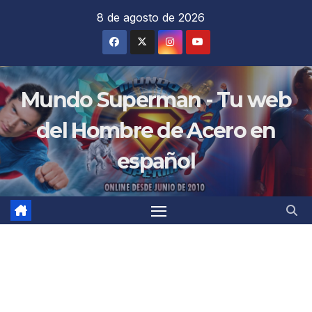
Saltar
8 de agosto de 2026
al
contenido
Mundo Superman - Tu web
del Hombre de Acero en
español