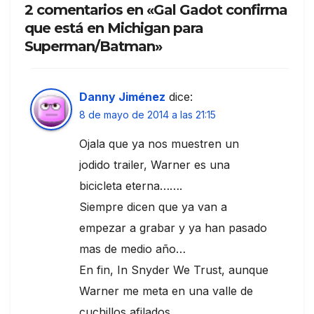
2 comentarios en «Gal Gadot confirma
que está en Michigan para
Superman/Batman»
Danny Jiménez
dice:
8 de mayo de 2014 a las 21:15
Ojala que ya nos muestren un
jodido trailer, Warner es una
bicicleta eterna…….
Siempre dicen que ya van a
empezar a grabar y ya han pasado
mas de medio año…
En fin, In Snyder We Trust, aunque
Warner me meta en una valle de
cuchillos afilados……