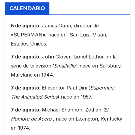
CALENDARIO
5 de agosto
: James Gunn, director de
«SUPERMAN», nace en San Luis, Misuri,
Estados Unidos.
7 de agosto
: John Glover, Lionel Luthor en la
serie de televisión ‘
Smallville’
, nace en Salisbury,
Maryland en 1944.
7 de agosto
: El escritor Paul Dini (
Superman:
The Animated Series
) nace en 1957.
7 de agosto
: Michael Shannon, Zod en
‘El
Hombre de Acero’
, nace en Lexington, Kentucky
en 1974.