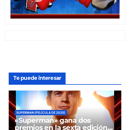
Te puede interesar
SUPERMAN (PELÍCULA DE 2025)
«Superman» gana dos
premios en la sexta edición