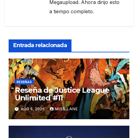
Megaupload. Ahora dirijo esto
a tiempo completo.
Entrada relacionada
RESEÑAS
Reseña de Justice League
Unlimited #11
AGO 5, 2026
MISS LANE