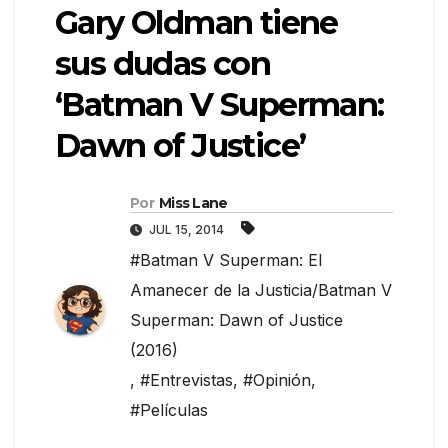
Gary Oldman tiene
sus dudas con
‘Batman V Superman:
Dawn of Justice’
Por
Miss Lane
JUL 15, 2014
#Batman V Superman: El
Amanecer de la Justicia/Batman V
Superman: Dawn of Justice
(2016)
,
#Entrevistas
,
#Opinión
,
#Películas