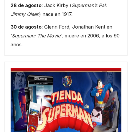
28 de agosto
: Jack Kirby (
Superman’s Pal:
Jimmy Olsen
) nace en 1917.
30 de agosto
: Glenn Ford, Jonathan Kent en
‘
Superman: The Movie’
, muere en 2006, a los 90
años.