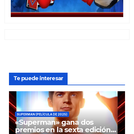
Te puede interesar
SUPERMAN (PELÍCULA DE 2025)
«Superman» gana dos
premios en la sexta edición