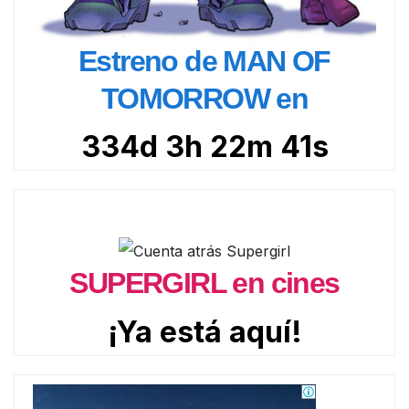
Estreno de MAN OF
TOMORROW en
334d 3h 22m 39s
SUPERGIRL en cines
¡Ya está aquí!