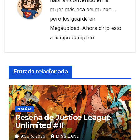
mujer más rica del mundo…
pero los guardé en
Megaupload. Ahora dirijo esto
a tiempo completo.
Entrada relacionada
RESEÑAS
Reseña de Justice League
Unlimited #11
AGO 5, 2026
MISS LANE