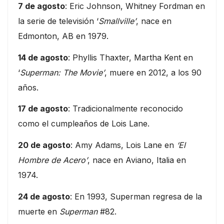
7 de agosto
: Eric Johnson, Whitney Fordman en
la serie de televisión ‘
Smallville’
, nace en
Edmonton, AB en 1979.
14 de agosto
: Phyllis Thaxter, Martha Kent en
‘
Superman: The Movie’
, muere en 2012, a los 90
años.
17 de agosto
: Tradicionalmente reconocido
como el cumpleaños de Lois Lane.
20 de agosto
: Amy Adams, Lois Lane en
‘El
Hombre de Acero’
, nace en Aviano, Italia en
1974.
24 de agosto
: En 1993, Superman regresa de la
muerte en
Superman
#82.