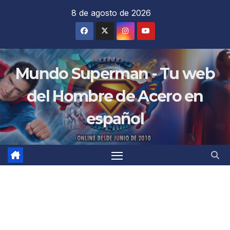
Saltar
8 de agosto de 2026
al
contenido
Mundo Superman - Tu web
del Hombre de Acero en
español