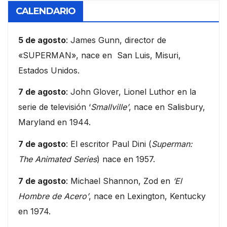
CALENDARIO
5 de agosto
: James Gunn, director de
«SUPERMAN», nace en San Luis, Misuri,
Estados Unidos.
7 de agosto
: John Glover, Lionel Luthor en la
serie de televisión ‘
Smallville’
, nace en Salisbury,
Maryland en 1944.
7 de agosto
: El escritor Paul Dini (
Superman:
The Animated Series
) nace en 1957.
7 de agosto
: Michael Shannon, Zod en
‘El
Hombre de Acero’
, nace en Lexington, Kentucky
en 1974.