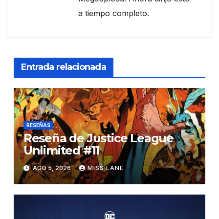
a tiempo completo.
Entrada relacionada
RESEÑAS
Reseña de Justice League
Unlimited #11
AGO 5, 2026
MISS LANE