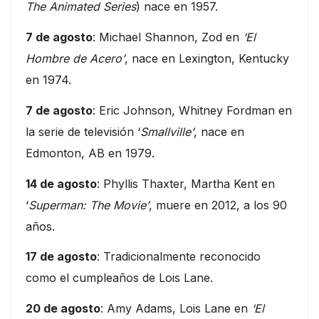
The Animated Series
) nace en 1957.
7 de agosto
: Michael Shannon, Zod en
‘El
Hombre de Acero’
, nace en Lexington, Kentucky
en 1974.
7 de agosto
: Eric Johnson, Whitney Fordman en
la serie de televisión ‘
Smallville’
, nace en
Edmonton, AB en 1979.
14 de agosto
: Phyllis Thaxter, Martha Kent en
‘
Superman: The Movie’
, muere en 2012, a los 90
años.
17 de agosto
: Tradicionalmente reconocido
como el cumpleaños de Lois Lane.
20 de agosto
: Amy Adams, Lois Lane en
‘El