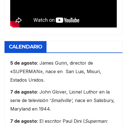
CALENDARIO
5 de agosto
: James Gunn, director de
«SUPERMAN», nace en San Luis, Misuri,
Estados Unidos.
7 de agosto
: John Glover, Lionel Luthor en la
serie de televisión ‘
Smallville’
, nace en Salisbury,
Maryland en 1944.
7 de agosto
: El escritor Paul Dini (
Superman: