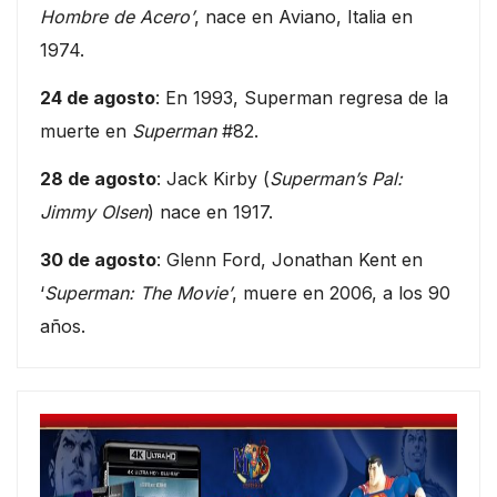
Hombre de Acero’
, nace en Aviano, Italia en
1974.
24 de agosto
: En 1993, Superman regresa de la
muerte en
Superman
#82.
28 de agosto
: Jack Kirby (
Superman’s Pal:
Jimmy Olsen
) nace en 1917.
30 de agosto
: Glenn Ford, Jonathan Kent en
‘
Superman: The Movie’
, muere en 2006, a los 90
años.