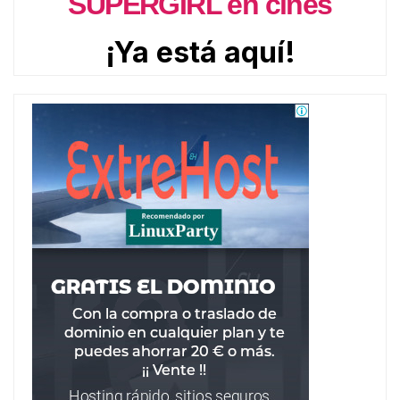
SUPERGIRL en cines
¡Ya está aquí!