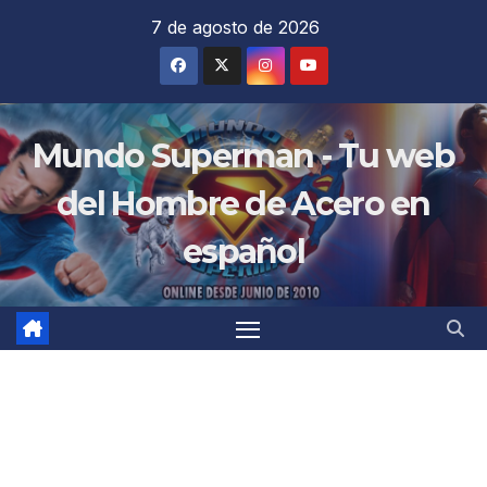
Saltar
7 de agosto de 2026
al
contenido
Mundo Superman - Tu web
del Hombre de Acero en
español