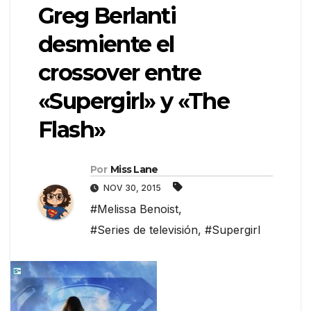
Greg Berlanti
desmiente el
crossover entre
«Supergirl» y «The
Flash»
Por
Miss Lane
NOV 30, 2015
#Melissa Benoist
,
#Series de televisión
,
#Supergirl