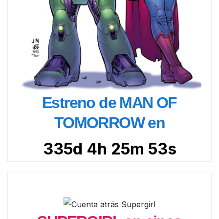
Estreno de MAN OF
TOMORROW en
335d 4h 25m 51s