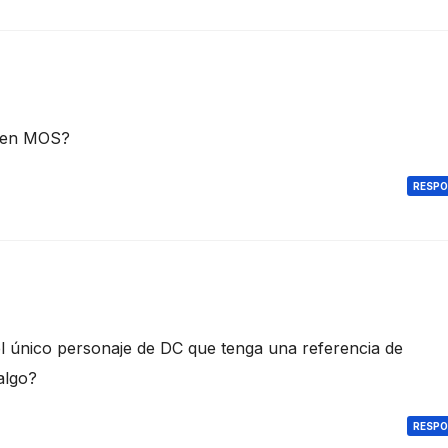
á en MOS?
RESP
el único personaje de DC que tenga una referencia de
algo?
RESP