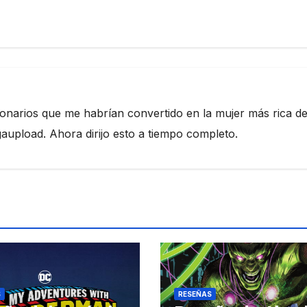
ionarios que me habrían convertido en la mujer más rica de
pload. Ahora dirijo esto a tiempo completo.
S
RESEÑAS