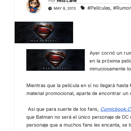
Por
Miss Lane
#Películas
,
#Rumor
MAY 8, 2013
Ayer corrió un r
en la próxima pelí
minuciosamente los
Mientras que la película en sí no llegará hasta
material promocional, aparte de encontrar un 
Así que para suerte de los fans,
Comicbook.
que Batman no será el único personaje de DC 
personaje que a muchos fans les encanta, se t