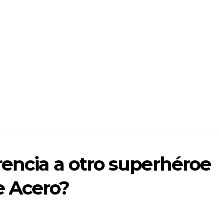
encia a otro superhéroe
e Acero?