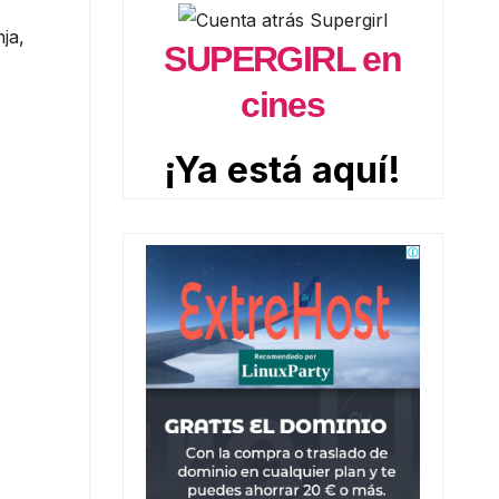
ja,
SUPERGIRL en
cines
¡Ya está aquí!