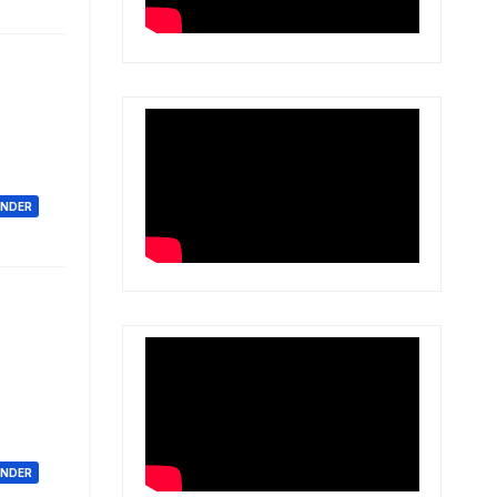
ONDER
ONDER