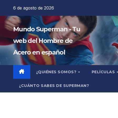
Saltar
6 de agosto de 2026
al
contenido
Mundo Superman - Tu
web del Hombre de
Acero en español
¿QUIÉNES SOMOS?
PELÍCULAS
¿CUÁNTO SABES DE SUPERMAN?