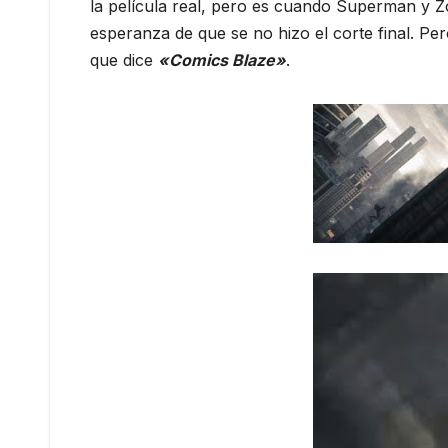
la película real, pero es cuando Superman y Zo
esperanza de que se no hizo el corte final. Pe
que dice
«Comics Blaze»
.