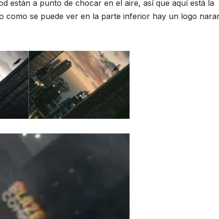
d están a punto de chocar en el aire, así que aquí está la
ro como se puede ver en la parte inferior hay un logo naran