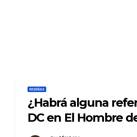
RESEÑAS
¿Habrá alguna refer
DC en El Hombre d