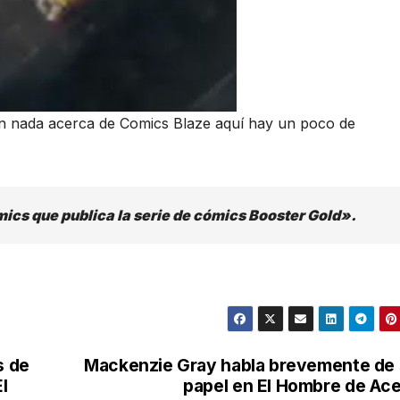
n nada acerca de Comics Blaze aquí hay un poco de
mics que publica la serie de cómics Booster Gold».
s de
Mackenzie Gray habla brevemente de
l
papel en El Hombre de Ac