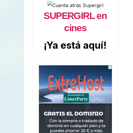
SUPERGIRL en
cines
¡Ya está aquí!