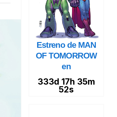
Estreno de MAN
OF TOMORROW
en
333d 17h 35m
50s