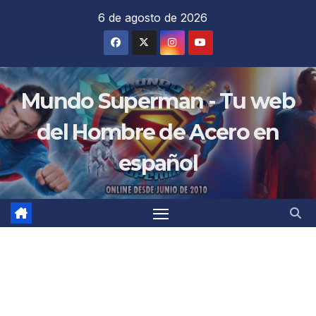
Saltar
6 de agosto de 2026
al
contenido
Mundo Superman - Tu web
del Hombre de Acero en
español