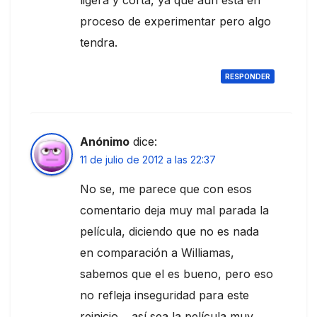
proceso de experimentar pero algo
tendra.
RESPONDER
Anónimo
dice:
11 de julio de 2012 a las 22:37
No se, me parece que con esos
comentario deja muy mal parada la
película, diciendo que no es nada
en comparación a Williamas,
sabemos que el es bueno, pero eso
no refleja inseguridad para este
reinicio… así sea la película muy