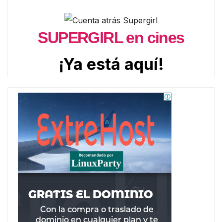
SUPERGIRL en cines
¡Ya está aquí!