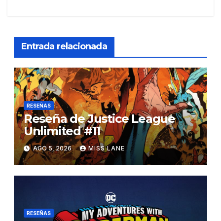
Entrada relacionada
RESEÑAS
Reseña de Justice League
Unlimited #11
AGO 5, 2026
MISS LANE
RESEÑAS