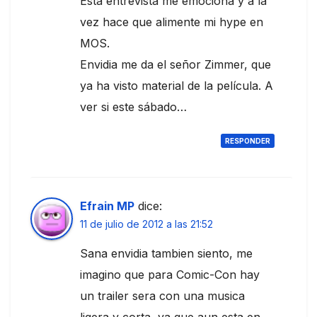
Esta entrevista me emociona y a la
vez hace que alimente mi hype en
MOS.
Envidia me da el señor Zimmer, que
ya ha visto material de la película. A
ver si este sábado…
RESPONDER
Efrain MP
dice:
11 de julio de 2012 a las 21:52
Sana envidia tambien siento, me
imagino que para Comic-Con hay
un trailer sera con una musica
ligera y corta, ya que aun esta en