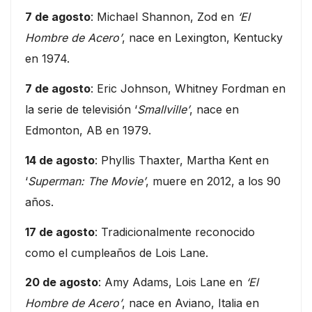
7 de agosto
: Michael Shannon, Zod en
‘El
Hombre de Acero’
, nace en Lexington, Kentucky
en 1974.
7 de agosto
: Eric Johnson, Whitney Fordman en
la serie de televisión ‘
Smallville’
, nace en
Edmonton, AB en 1979.
14 de agosto
: Phyllis Thaxter, Martha Kent en
‘
Superman: The Movie’
, muere en 2012, a los 90
años.
17 de agosto
: Tradicionalmente reconocido
como el cumpleaños de Lois Lane.
20 de agosto
: Amy Adams, Lois Lane en
‘El
Hombre de Acero’
, nace en Aviano, Italia en