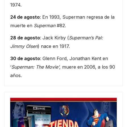
1974.
24 de agosto
: En 1993, Superman regresa de la
muerte en
Superman
#82.
28 de agosto
: Jack Kirby (
Superman’s Pal:
Jimmy Olsen
) nace en 1917.
30 de agosto
: Glenn Ford, Jonathan Kent en
‘
Superman: The Movie’
, muere en 2006, a los 90
años.