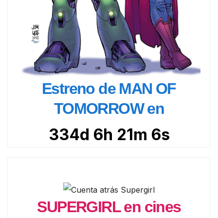
Estreno de MAN OF
TOMORROW en
334d 6h 21m 4s
SUPERGIRL en cines