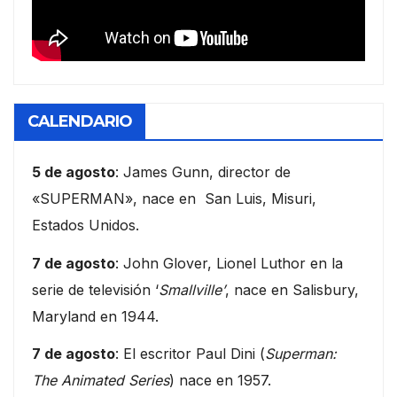
CALENDARIO
5 de agosto
: James Gunn, director de
«SUPERMAN», nace en San Luis, Misuri,
Estados Unidos.
7 de agosto
: John Glover, Lionel Luthor en la
serie de televisión ‘
Smallville’
, nace en Salisbury,
Maryland en 1944.
7 de agosto
: El escritor Paul Dini (
Superman:
The Animated Series
) nace en 1957.