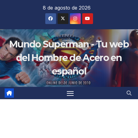
Saltar
8 de agosto de 2026
al
contenido
Mundo Superman - Tu web
del Hombre de Acero en
español