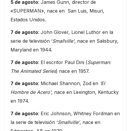
5 de agosto
: James Gunn, director de
«SUPERMAN», nace en San Luis, Misuri,
Estados Unidos.
7 de agosto
: John Glover, Lionel Luthor en la
serie de televisión ‘
Smallville’
, nace en Salisbury,
Maryland en 1944.
7 de agosto
: El escritor Paul Dini (
Superman:
The Animated Series
) nace en 1957.
7 de agosto
: Michael Shannon, Zod en
‘El
Hombre de Acero’
, nace en Lexington, Kentucky
en 1974.
7 de agosto
: Eric Johnson, Whitney Fordman en
la serie de televisión ‘
Smallville’
, nace en