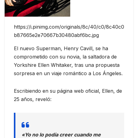
https://i.pinimg.com/originals/8c/40/c0/8c40c0
b87665e2e70667b30480abf6bc.jpg
El nuevo Superman, Henry Cavill, se ha
comprometido con su novia, la saltadora de
Yorkshire Ellen Whitaker, tras una propuesta
sorpresa en un viaje romántico a Los Ángeles.
Escribiendo en su página web oficial, Ellen, de
25 años, reveló:
«Yo no lo podía creer cuando me