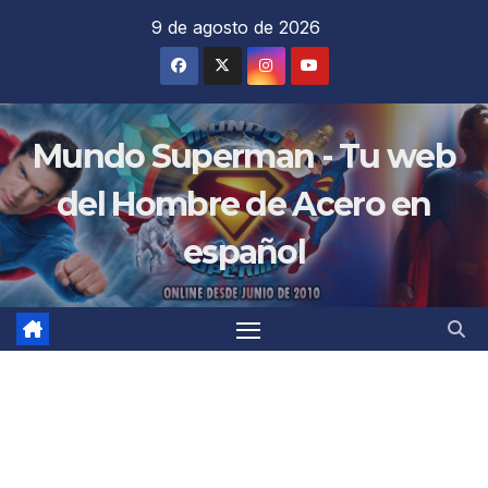
Saltar
9 de agosto de 2026
al
contenido
Mundo Superman - Tu web
del Hombre de Acero en
español