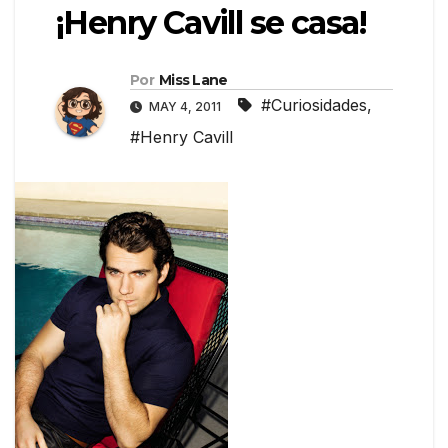
¡Henry Cavill se casa!
Por
Miss Lane
#Curiosidades
,
MAY 4, 2011
#Henry Cavill