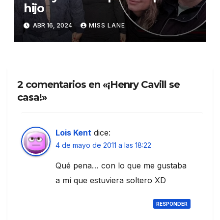
hijo
ABR 16, 2024
MISS LANE
2 comentarios en «¡Henry Cavill se
casa!»
Lois Kent
dice:
4 de mayo de 2011 a las 18:22
Qué pena… con lo que me gustaba
a mí que estuviera soltero XD
RESPONDER