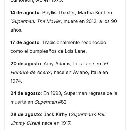
Edmonton, AB en 1979.
14 de agosto
: Phyllis Thaxter, Martha Kent en
‘
Superman: The Movie’
, muere en 2012, a los 90
años.
17 de agosto
: Tradicionalmente reconocido
como el cumpleaños de Lois Lane.
20 de agosto
: Amy Adams, Lois Lane en
‘El
Hombre de Acero’
, nace en Aviano, Italia en
1974.
24 de agosto
: En 1993, Superman regresa de la
muerte en
Superman
#82.
28 de agosto
: Jack Kirby (
Superman’s Pal:
Jimmy Olsen
) nace en 1917.