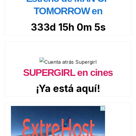
TOMORROW en
333d 15h 0m 3s
SUPERGIRL en cines
¡Ya está aquí!